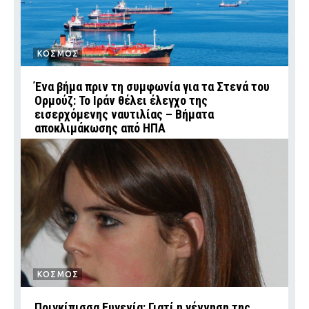
ΚΟΣΜΟΣ
Ένα βήμα πριν τη συμφωνία για τα Στενά του
Ορμούζ: Το Ιράν θέλει έλεγχο της
εισερχόμενης ναυτιλίας – Βήματα
αποκλιμάκωσης από ΗΠΑ
ΚΟΣΜΟΣ
Πριγκίπισσα Ευγενία: Γιατί η γέννηση της