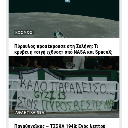
ΚΟΣΜΟΣ
Πύραυλος προσέκρουσε στη Σελήνη: Τι
κρύβει η «σιγή ιχθύος» από NASA και SpaceX;
ΑΘΛΗΤΙΚΑ ΝΕΑ
Παναθηναϊκός – ΤΣΣΚΑ 1948: Ενός λεπτού