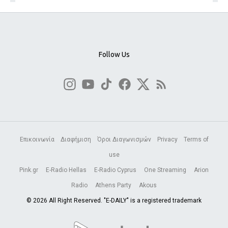
Follow Us
Επικοινωνία
Διαφήμιση
Όροι Διαγωνισμών
Privacy
Terms of
use
Pink.gr
E-Radio Hellas
E-Radio Cyprus
One Streaming
Arion
Radio
Athens Party
Akous
© 2026 All Right Reserved. "E-DAILY" is a registered trademark