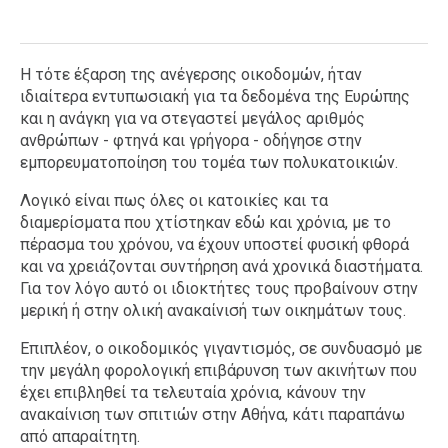
Η τότε έξαρση της ανέγερσης οικοδομών, ήταν
ιδιαίτερα εντυπωσιακή για τα δεδομένα της Ευρώπης
και η ανάγκη για να στεγαστεί μεγάλος αριθμός
ανθρώπων - φτηνά και γρήγορα - οδήγησε στην
εμπορευματοποίηση του τομέα των πολυκατοικιών.
Λογικό είναι πως όλες οι κατοικίες και τα
διαμερίσματα που χτίστηκαν εδώ και χρόνια, με το
πέρασμα του χρόνου, να έχουν υποστεί φυσική φθορά
και να χρειάζονται συντήρηση ανά χρονικά διαστήματα.
Για τον λόγο αυτό οι ιδιοκτήτες τους προβαίνουν στην
μερική ή στην ολική ανακαίνισή των οικημάτων τους.
Επιπλέον, ο οικοδομικός γιγαντισμός, σε συνδυασμό με
την μεγάλη φορολογική επιβάρυνση των ακινήτων που
έχει επιβληθεί τα τελευταία χρόνια, κάνουν την
ανακαίνιση των σπιτιών στην Αθήνα, κάτι παραπάνω
από απαραίτητη.