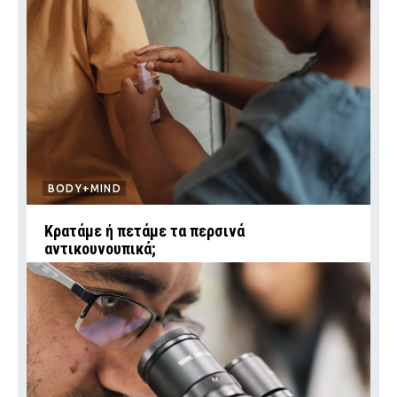
BODY+MIND
Κρατάμε ή πετάμε τα περσινά
αντικουνουπικά;