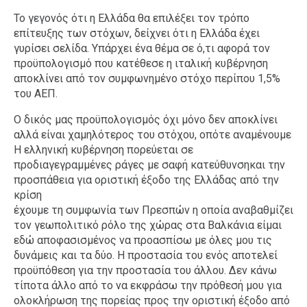
Το γεγονός ότι η Ελλάδα θα επιλέξει τον τρόπο
επίτευξης των στόχων, δείχνει ότι η Ελλάδα έχει
γυρίσει σελίδα. Υπάρχει ένα θέμα σε ό,τι αφορά τον
προϋπολογισμό που κατέθεσε η ιταλική κυβέρνηση
αποκλίνει από τον συμφωνημένο στόχο περίπου 1,5%
του ΑΕΠ.
Ο δικός μας προϋπολογισμός όχι μόνο δεν αποκλίνει
αλλά είναι χαμηλότερος του στόχου, οπότε αναμένουμε
Η ελληνική κυβέρνηση πορεύεται σε
προδιαγεγραμμένες ράγες με σαφή κατεύθυνσηκαι την
προσπάθεια για οριστική έξοδο της Ελλάδας από την
κρίση
έχουμε τη συμφωνία των Πρεσπών η οποία αναβαθμίζει
τον γεωπολιτικό ρόλο της χώρας στα Βαλκάνια είμαι
εδώ αποφασισμένος να προασπίσω με όλες μου τις
δυνάμεις και τα δύο. Η προστασία του ενός αποτελεί
προϋπόθεση για την προστασία του άλλου. Δεν κάνω
τίποτα άλλο από το να εκφράσω την πρόθεσή μου για
ολοκλήρωση της πορείας προς την οριστική έξοδο από