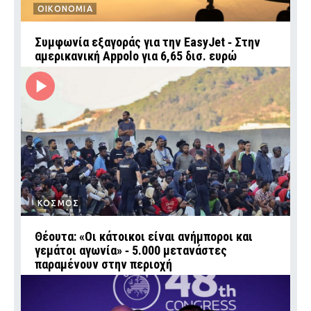
ΟΙΚΟΝΟΜΙΑ
Συμφωνία εξαγοράς για την EasyJet ‑ Στην
αμερικανική Appolo για 6,65 δισ. ευρώ
ΚΟΣΜΟΣ
Θέουτα: «Οι κάτοικοι είναι ανήμποροι και
γεμάτοι αγωνία» ‑ 5.000 μετανάστες
παραμένουν στην περιοχή