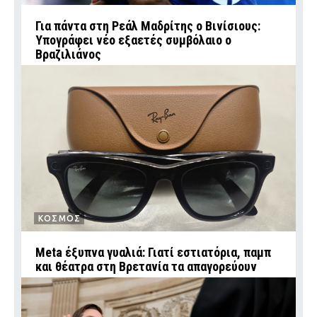
Για πάντα στη Ρεάλ Μαδρίτης ο Βινίσιους:
Υπογράφει νέο εξαετές συμβόλαιο ο
Βραζιλιάνος
ΚΟΣΜΟΣ
Meta έξυπνα γυαλιά: Γιατί εστιατόρια, παμπ
και θέατρα στη Βρετανία τα απαγορεύουν