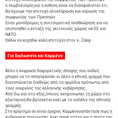
ο συμβολισμόςκαι η ευθύνη είναι να διασφαλιστεί ότι
θα έχουμε την επιτυχή ολοκλήρωση και κύρωση της
συμφωνίας των Πρεσπών.
Είναι μονόδρομος η συνταγματική αναθεώρηση για να
υλοποιηθεί η ένταξη της γειτονικής χώρας σε ΕΕ και
ΝΑΤΟ
Θέλω να ευχηθώ καλή επιτυχία στον κ. Ζάεφ.
Για διγλωσσία και Καμμένο
Άλλο η έκφραση δαφορετικής άποψης που ουδείς
μπορεί να το απαγορεύσει κι άλλο η εθνική γραμμή που
διατυπώνεται διεθνώς από τα αρμόδια πρόσωπα, από
τους υουργούς της ελληνικής κυβέρνησης.
Από δω και στο εξής,όποιος εκπροσωπεί τη χώρα στο
εξωτερικό,θα βρίσκεται εκεί με το καπέλο της εθνικής
γραμμής.
Στο ερώτημα αν είναι όμηρος Καμμένουαπάντησε πως η
κυβέρνηση προχωράει, έχει σαφή στόχο και η πορία της