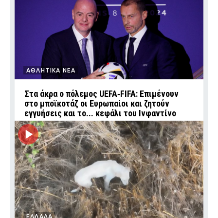
ΑΘΛΗΤΙΚΑ ΝΕΑ
Στα άκρα ο πόλεμος UEFA‑FIFA: Επιμένουν
στο μποϊκοτάζ οι Ευρωπαίοι και ζητούν
εγγυήσεις και το... κεφάλι του Ινφαντίνο
ΕΛΛΑΔΑ