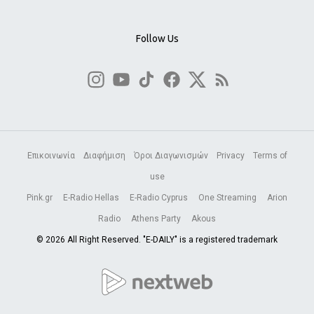
Follow Us
Επικοινωνία
Διαφήμιση
Όροι Διαγωνισμών
Privacy
Terms of
use
Pink.gr
E-Radio Hellas
E-Radio Cyprus
One Streaming
Arion
Radio
Athens Party
Akous
© 2026 All Right Reserved. "E-DAILY" is a registered trademark