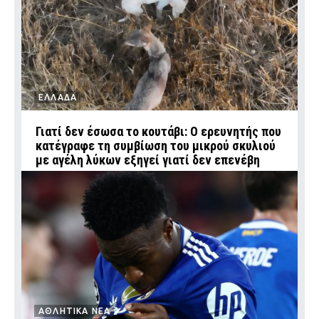
ΕΛΛΑΔΑ
Γιατί δεν έσωσα το κουτάβι: Ο ερευνητής που
κατέγραφε τη συμβίωση του μικρού σκυλιού
με αγέλη λύκων εξηγεί γιατί δεν επενέβη
ΑΘΛΗΤΙΚΑ ΝΕΑ