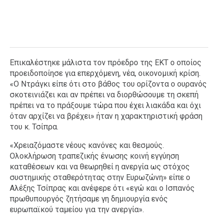
Επικαλέστηκε μάλιστα τον πρόεδρο της ΕΚΤ ο οποίος
προειδοποίησε για επερχόμενη, νέα, οικονομική κρίση.
«Ο Ντράγκι είπε ότι στο βάθος του ορίζοντα ο ουρανός
σκοτεινιάζει και αν πρέπει να διορθώσουμε τη σκεπή
πρέπει να το πράξουμε τώρα που έχει λιακάδα και όχι
όταν αρχίζει να βρέχει» ήταν η χαρακτηριστική φράση
του κ. Τσίπρα.
«Χρειαζόμαστε νέους κανόνες και θεσμούς.
Ολοκλήρωση τραπεζικής ένωσης κοινή εγγύηση
καταθέσεων και να θεωρηθεί η ανεργία ως στόχος
συστημικής σταθερότητας στην Ευρωζώνη» είπε ο
Αλέξης Τσίπρας και ανέφερε ότι «εγώ και ο Ισπανός
πρωθυπουργός ζητήσαμε γη δημιουργία ενός
ευρωπαϊκού ταμείου για την ανεργία».