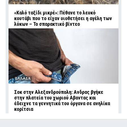
«Καλό ταξίδι μικρέ»: Πέθανε το λευκό
κουτάβι που το είχαν υιοθετήσει η αγέλη των
λύκων – Το σπαρακτικό βίντεο
ΕΛΛΑΔΑ
Σοκ στην Αλεξανδρούπολη: Ανδρας βγήκε
στην πλατεία του χωριού Αβαντας και
έδειχνε τα γεννητικά του όργανα σε ανηλίκα
κορίτσια