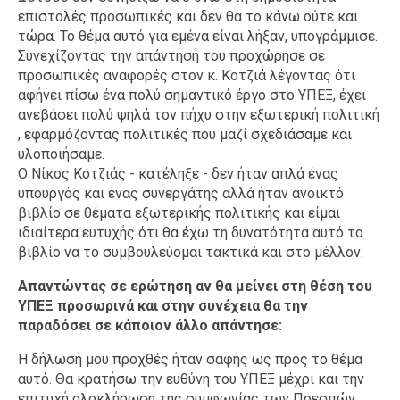
επιστολές προσωπικές και δεν θα το κάνω ούτε και
τώρα. Το θέμα αυτό για εμένα είναι λήξαν, υπογράμμισε.
Συνεχίζοντας την απάντησή του προχώρησε σε
προσωπικές αναφορές στον κ. Κοτζιά λέγοντας ότι
αφήνει πίσω ένα πολύ σημαντικό έργο στο ΥΠΕΞ, έχει
ανεβάσει πολύ ψηλά τον πήχυ στην εξωτερική πολιτική
, εφαρμόζοντας πολιτικές που μαζί σχεδιάσαμε και
υλοποιήσαμε.
Ο Νίκος Κοτζιάς - κατέληξε - δεν ήταν απλά ένας
υπουργός και ένας συνεργάτης αλλά ήταν ανοικτό
βιβλίο σε θέματα εξωτερικής πολιτικής και είμαι
ιδιαίτερα ευτυχής ότι θα έχω τη δυνατότητα αυτό το
βιβλίο να το συμβουλεύομαι τακτικά και στο μέλλον.
Απαντώντας σε ερώτηση αν θα μείνει στη θέση του
ΥΠΕΞ προσωρινά και στην συνέχεια θα την
παραδόσει σε κάποιον άλλο απάντησε:
Η δήλωσή μου προχθές ήταν σαφής ως προς το θέμα
αυτό. Θα κρατήσω την ευθύνη του ΥΠΕΞ μέχρι και την
επιτυχή ολοκλήρωση της συμφωνίας των Πρεσπών