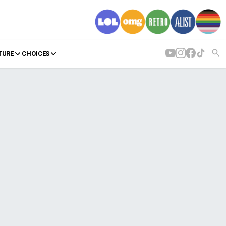
TURE
CHOICES
AGENDA
Agenda
Επιλογές
Εισιτήρια