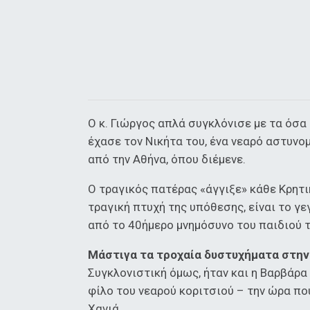
Ο κ. Γιώργος απλά συγκλόνισε με τα όσα 
έχασε τον Νικήτα του, ένα νεαρό αστυνομ
από την Αθήνα, όπου διέμενε.
Ο τραγικός πατέρας «άγγιξε» κάθε Κρητικ
τραγική πτυχή της υπόθεσης, είναι το γ
από το 40ήμερο μνημόσυνο του παιδιού τ
Μάστιγα τα τροχαία δυστυχήματα στην
Συγκλονιστική όμως, ήταν και η Βαρβάρα Γ
φίλο του νεαρού κοριτσιού – την ώρα π
Χανιά.