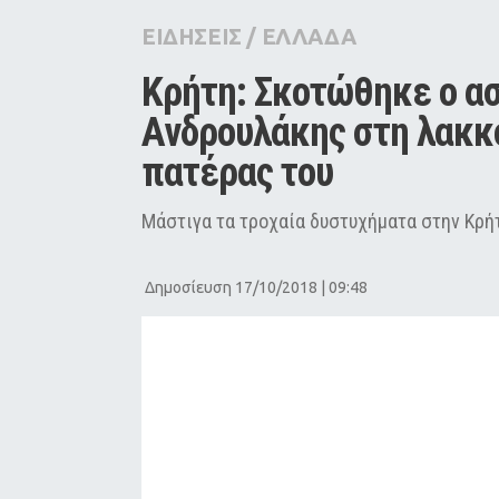
City Guide
ΕΙΔΗΣΕΙΣ
/
ΕΛΛΑΔΑ
Pop Culture
Κρήτη: Σκοτώθηκε ο ασ
Agenda
Ανδρουλάκης στη λακκο
πατέρας του 
Μάστιγα τα τροχαία δυστυχήματα στην Κρή
Δημοσίευση 17/10/2018 | 09:48