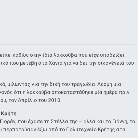
είπε, καθώς στην ίδια λακκούβα που είχε υποδείξει,
ικό που μετέβη στα Χανιά για να δει την οικογένειά του
ό, μιλώντας για την δική του τραγωδία. Ακόμη μια
εγονός ότι η λακκούβα αποκαταστάθηκε μία ημέρα πριν
ου, τον Απρίλιο του 2010.
 Κρήτη
ιοράν, που έχασε τη Στέλλα της – αλλά και το Γιάννη, το
ου περπατούσαν έξω από το Πολυτεχνείο Κρήτης στα