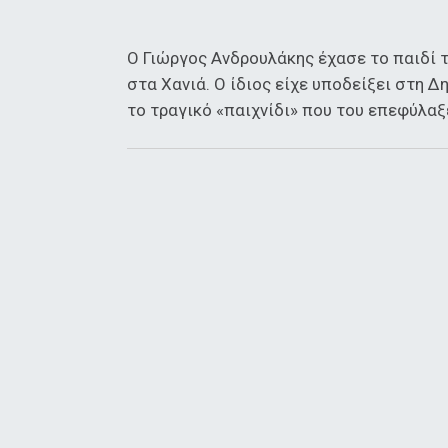
Ο Γιώργος Ανδρουλάκης έχασε το παιδί τ
στα Χανιά. Ο ίδιος είχε υποδείξει στη Δ
το τραγικό «παιχνίδι» που του επεφύλαξε