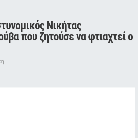
τυνομικός Νικήτας 
ύβα που ζητούσε να φτιαχτεί ο 
τη