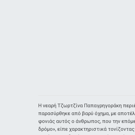
Η νεαρή Τζωρτζίνα Παπαγρηγοράκη περιέ
παρασύρθηκε από βαρύ όχημα, με αποτέλε
φονιάς αυτός ο άνθρωπος, που την επόμε
δρόμο», είπε χαρακτηριστικά τονίζοντας 