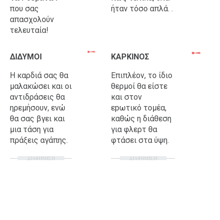
που σας
ήταν τόσο απλά. .
απασχολούν
τελευταία!
ΔΙΔΥΜΟΙ
ΚΑΡΚΙΝΟΣ
Η καρδιά σας θα
Επιπλέον, το ίδιο
μαλακώσει και οι
θερμοί θα είστε
αντιδράσεις θα
και στον
ηρεμήσουν, ενώ
εpωτικό τομέα,
θα σας βγει και
καθώς η διάθεση
μια τάση για
για φλερτ θα
πράξεις αγάπης.
φτάσει στα ύψη.
ΔΙΑΦΗΜΙΣΗ
ΔΙΑΦΗΜΙΣΗ