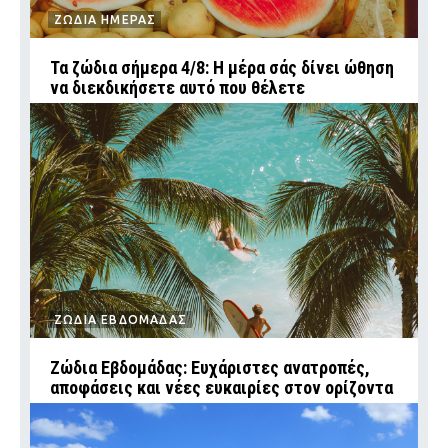
ΖΩΔΙΑ ΗΜΕΡΑΣ
Τα ζώδια σήμερα 4/8: Η μέρα σάς δίνει ώθηση
να διεκδικήσετε αυτό που θέλετε
ΖΩΔΙΑ ΕΒΔΟΜΑΔΑΣ
Ζώδια Εβδομάδας: Ευχάριστες ανατροπές,
αποφάσεις και νέες ευκαιρίες στον ορίζοντα