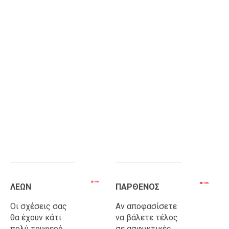
ΛΕΩΝ
ΠΑΡΘΕΝΟΣ
Οι σχέσεις σας
Αν αποφασίσετε
θα έχουν κάτι
να βάλετε τέλος
πολύ τρυφερό.
σε ασφυκτικές