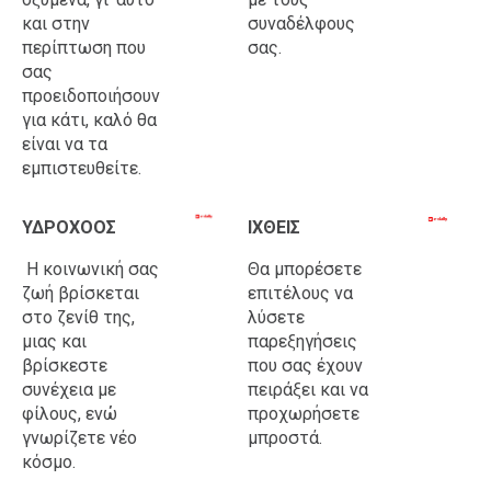
και στην
συναδέλφους
περίπτωση που
σας.
σας
προειδοποιήσουν
για κάτι, καλό θα
είναι να τα
εμπιστευθείτε.
ΥΔΡΟΧΟΟΣ
ΙΧΘΕΙΣ
Η κοινωνική σας
Θα μπορέσετε
ζωή βρίσκεται
επιτέλους να
στο ζενίθ της,
λύσετε
μιας και
παρεξηγήσεις
βρίσκεστε
που σας έχουν
συνέχεια με
πειράξει και να
φίλους, ενώ
προχωρήσετε
γνωρίζετε νέο
μπροστά.
κόσμο.