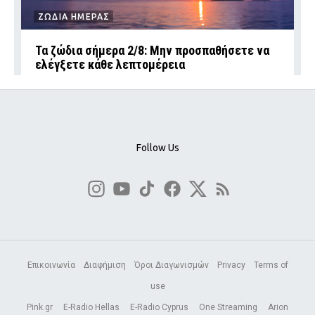
ΖΩΔΙΑ ΗΜΕΡΑΣ
Τα ζώδια σήμερα 2/8: Μην προσπαθήσετε να
ελέγξετε κάθε λεπτομέρεια
Follow Us
Επικοινωνία
Διαφήμιση
Όροι Διαγωνισμών
Privacy
Terms of
use
Pink.gr
E-Radio Hellas
E-Radio Cyprus
One Streaming
Arion