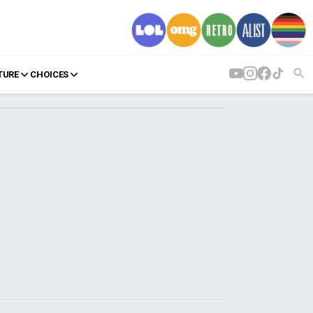
TURE
CHOICES
AGENDA
Agenda
Επιλογές
Εισιτήρια