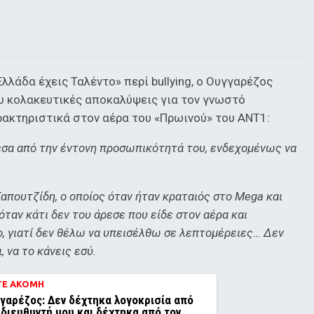
λλάδα έχεις Ταλέντο» περί bullying, ο Ουγγαρέζος
υ κολακευτικές αποκαλύψεις για τον γνωστό
ρακτηριστικά στον αέρα του «Πρωινού» του ΑΝΤ1:
έσα από την έντονη προσωπικότητά του, ενδεχομένως να
απουτζίδη, ο οποίος όταν ήταν κραταιός στο Mega και
όταν κάτι δεν του άρεσε που είδε στον αέρα και
, γιατί δεν θέλω να υπεισέλθω σε λεπτομέρειες… Δεν
, να το κάνεις εσύ.
ΤΕ ΑΚΟΜΗ
γαρέζος: Δεν δέχτηκα λογοκρισία από
 διευθυντή μου και δέχτηκα από τον