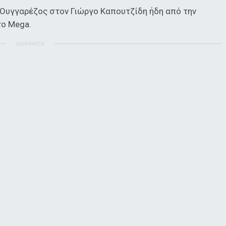
ς Ουγγαρέζος στον Γιώργο Καπουτζίδη ήδη από την
το Mega.
ΔΙΑΦΗΜΙΣΗ