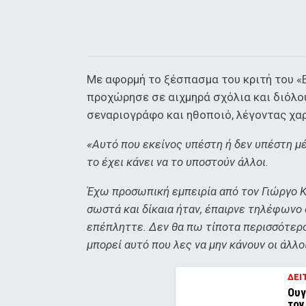
Με αφορμή το ξέσπασμα του κριτή του «Ε
προχώρησε σε αιχμηρά σχόλια και διόλο
σεναριογράφο και ηθοποιό, λέγοντας χα
«Αυτό που εκείνος υπέστη ή δεν υπέστη μ
το έχει κάνει να το υποστούν άλλοι.
Έχω προσωπική εμπειρία από τον Γιώργο Κ
σωστά και δίκαια ήταν, έπαιρνε τηλέφωνο 
επέπληττε. Δεν θα πω τίποτα περισσότερο
μπορεί αυτό που λες να μην κάνουν οι άλλοι
ΔΕΙ
Ουγ
τον