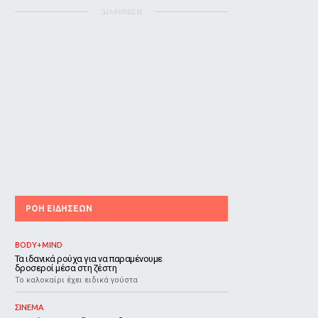
ΔΙΑΦΗΜΙΣΗ
ΡΟΗ ΕΙΔΗΣΕΩΝ
BODY+MIND
Τα ιδανικά ρούχα για να παραμένουμε
δροσεροί μέσα στη ζέστη
To καλοκαίρι έχει ειδικά γούστα
ΣΙΝΕΜΑ