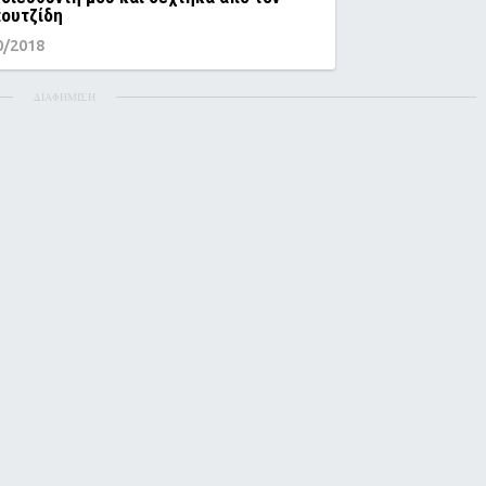
ουτζίδη
0/2018
ΔΙΑΦΗΜΙΣΗ