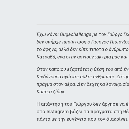
Έχω κάνει Ougachallenge με τον Γιώργο Γεω
δεν υπήρχε περίπτωση ο Γιώργος Γεωργίου 
το άφηνα, αλλά δεν είπε τίποτα ο άνθρωπο
Κατραβά, ένα στην αρχισυντάκτριά μας και
Όταν κάποιου εξαρτάται η θέση του από έν
Κινδύνευσα εγώ και άλλοι άνθρωποι. Ζήτησε
πράγμα στον αέρα. Δεν δέχτηκα λογοκρισία
Καπουτζίδη».
Η απάντηση του Γιώργου δεν άργησε να έ
στο Instagram βάζει τα πράγματα στη θέ
πάντα με την ευγένεια που τον διακρίνει.