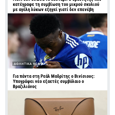
κατέγραφε τη συμβίωση του μικρού σκυλιού
με αγέλη λύκων εξηγεί γιατί δεν επενέβη
ΑΘΛΗΤΙΚΑ ΝΕΑ
Για πάντα στη Ρεάλ Μαδρίτης ο Βινίσιους:
Υπογράφει νέο εξαετές συμβόλαιο ο
Βραζιλιάνος