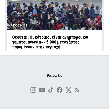
ΚΟΣΜΟΣ
Θέουτα: «Οι κάτοικοι είναι ανήμποροι και
γεμάτοι αγωνία» ‑ 5.000 μετανάστες
παραμένουν στην περιοχή
Follow Us