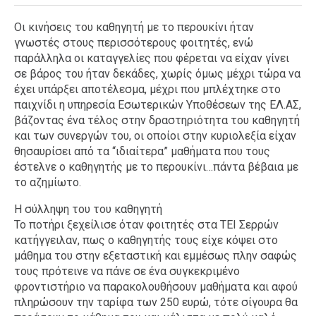
Οι κινήσεις του καθηγητή με το περουκίνι ήταν
γνωστές στους περισσότερους φοιτητές, ενώ
παράλληλα οι καταγγελίες που φέρεται να είχαν γίνει
σε βάρος του ήταν δεκάδες, χωρίς όμως μέχρι τώρα να
έχει υπάρξει αποτέλεσμα, μέχρι που μπλέχτηκε στο
παιχνίδι η υπηρεσία Εσωτερικών Υποθέσεων της ΕΛ.ΑΣ,
βάζοντας ένα τέλος στην δραστηριότητα του καθηγητή
και των συνεργών του, οι οποίοι στην κυριολεξία είχαν
θησαυρίσει από τα “ιδιαίτερα” μαθήματα που τους
έστελνε ο καθηγητής με το περουκίνι…πάντα βέβαια με
το αζημίωτο.
Η σύλληψη του του καθηγητή
Το ποτήρι ξεχείλισε όταν φοιτητές στα ΤΕΙ Σερρών
κατήγγειλαν, πως ο καθηγητής τους είχε κόψει στο
μάθημα του στην εξεταστική και εμμέσως πλην σαφώς
τους πρότεινε να πάνε σε ένα συγκεκριμένο
φροντιστήριο να παρακολουθήσουν μαθήματα και αφού
πληρώσουν την ταρίφα των 250 ευρώ, τότε σίγουρα θα