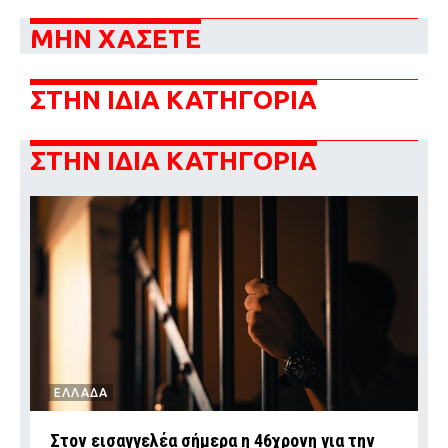
ΜΗΝ ΧΑΣΕΤΕ
ΣΤΗΝ ΙΔΙΑ ΚΑΤΗΓΟΡΙΑ
ΣΤΗΝ ΙΔΙΑ ΚΑΤΗΓΟΡΙΑ
ΕΛΛΑΔΑ
Στον εισαγγελέα σήμερα η 46χρονη για την