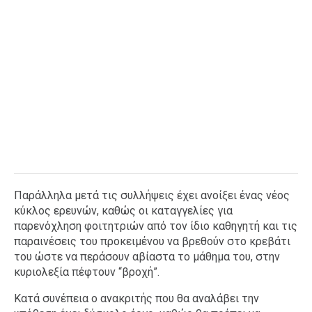
Παράλληλα μετά τις συλλήψεις έχει ανοίξει ένας νέος
κύκλος ερευνών, καθώς οι καταγγελίες για
παρενόχληση φοιτητριών από τον ίδιο καθηγητή και τις
παραινέσεις του προκειμένου να βρεθούν στο κρεβάτι
του ώστε να περάσουν αβίαστα το μάθημα του, στην
κυριολεξία πέφτουν “βροχή”.
Κατά συνέπεια ο ανακριτής που θα αναλάβει την