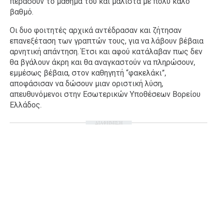
περάσουν το μάθημα του και μάλιστα με πολύ καλό
βαθμό.
Οι δυο φοιτητές αρχικά αντέδρασαν και ζήτησαν
επανεξέταση των γραπτών τους, για να λάβουν βέβαια
αρνητική απάντηση. Έτσι και αφού κατάλαβαν πως δεν
θα βγάλουν άκρη και θα αναγκαστούν να πληρώσουν,
εμμέσως βέβαια, στον καθηγητή “φακελάκι”,
αποφάσισαν να δώσουν μιαν οριστική λύση,
απευθυνόμενοι στην Εσωτερικών Υποθέσεων Βορείου
Ελλάδος.
ΔΙΑΦΗΜΙΣΗ