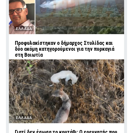
ΕΛΛΑΔΑ
Προφυλακίστηκαν ο δήμαρχος Στυλίδας και
δύο ακόμη κατηγορούμενοι για την πυρκαγιά
στη Βοιωτία
ΕΛΛΑΔΑ
Γιατί δεν έσωσα το κουτάβι: Ο ερευνητής που