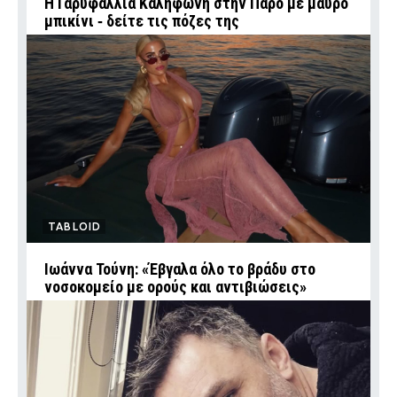
Η Γαρυφαλλιά Καληφώνη στην Πάρο με μαύρο
μπικίνι ‑ δείτε τις πόζες της
TABLOID
Ιωάννα Τούνη: «Έβγαλα όλο το βράδυ στο
νοσοκομείο με ορούς και αντιβιώσεις»