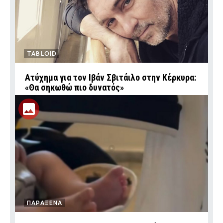
TABLOID
Ατύχημα για τον Ιβάν Σβιτάιλο στην Κέρκυρα:
«Θα σηκωθώ πιο δυνατός»
ΠΑΡΑΞΕΝΑ