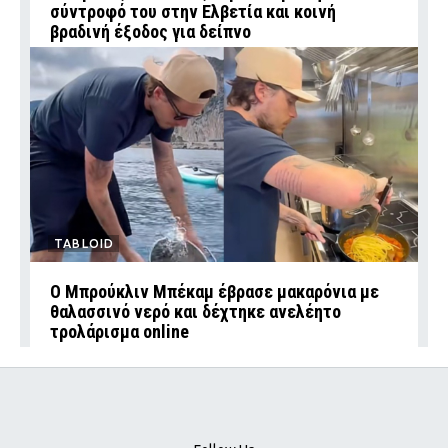
σύντροφό του στην Ελβετία και κοινή
βραδινή έξοδος για δείπνο
TABLOID
Ο Μπρούκλιν Μπέκαμ έβρασε μακαρόνια με
θαλασσινό νερό και δέχτηκε ανελέητο
τρολάρισμα online