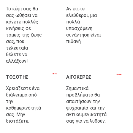
Το κέφι σας θα
Αν είστε
σας ωθήσει να
ελεύθεροι, μια
κάνετε πολλές
πολλά
κινήσεις σε
υποσχόμενη
τομείς της ζωής
συνάντηση είναι
σας, που
πιθανή.
τελευταία
θέλετε να
αλλάξουν!
ΤΟΞΟΤΗΣ
ΑΙΓΟΚΕΡΩΣ
Χρειάζεστε ένα
Σημαντικά
διάλειμμα από
προβλήματα θα
την
απαιτήσουν την
καθημερινότητά
ψυχραιμία και την
σας. Μην
αντικειμενικότητά
διστάζετε.
σας για να λυθούν.