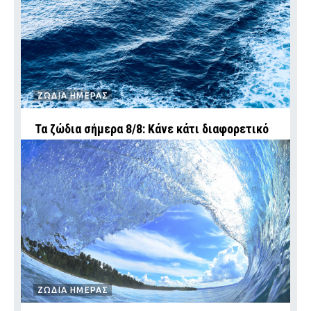
ΖΩΔΙΑ ΗΜΕΡΑΣ
Τα ζώδια σήμερα 8/8: Κάνε κάτι διαφορετικό
ΖΩΔΙΑ ΗΜΕΡΑΣ