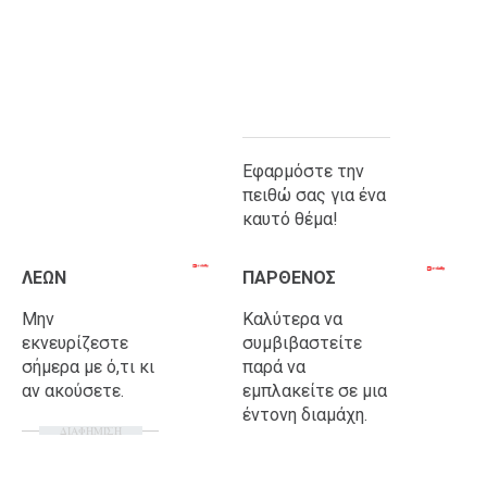
Εφαρμόστε την
πειθώ σας για ένα
καυτό θέμα!
ΛΕΩΝ
ΠΑΡΘΕΝΟΣ
Μην
Καλύτερα να
εκνευρίζεστε
συμβιβαστείτε
σήμερα με ό,τι κι
παρά να
αν ακούσετε.
εμπλακείτε σε μια
έντονη διαμάχη.
ΔΙΑΦΗΜΙΣΗ