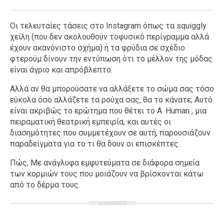
Οι τελευταίες τάσεις στο Instagram όπως τα squiggly
χείλη (που δεν ακολουθούν τοφυσικό περίγραμμα αλλά
έχουν ακανόνιστο σχήμα) ή τα φρύδια σε σχέδιο
φτερούμ δίνουν την εντύπωση ότι το μέλλον της μόδας
είναι άγριο και απρόβλεπτο.
Αλλά αν θα μπορούσατε να αλλάξετε το σώμα σας τόσο
εύκολα όσο αλλάζετε τα ρούχα σας, θα το κάνατε; Αυτό
είναι ακριβώς το ερώτημα που θέτει το A. Human , μια
πειραματική θεατρική εμπειρία, και αυτές οι
διασημότητες που συμμετέχουν σε αυτή, παρουσιάζουν
παραδείγματα για το τι θα δουν οι επισκέπτες.
Πώς; Με ανάγλυφα εμφυτεύματα σε διάφορα σημεία
των κορμιών τους που μοιάζουν να βρίσκονται κάτω
από το δέρμα τους.
ΔΙΑΦΗΜΙΣΗ