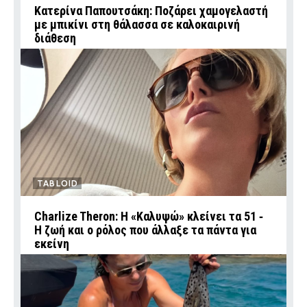
Κατερίνα Παπουτσάκη: Ποζάρει χαμογελαστή
με μπικίνι στη θάλασσα σε καλοκαιρινή
διάθεση
TABLOID
Charlize Theron: Η «Καλυψώ» κλείνει τα 51 ‑
H ζωή και ο ρόλος που άλλαξε τα πάντα για
εκείνη