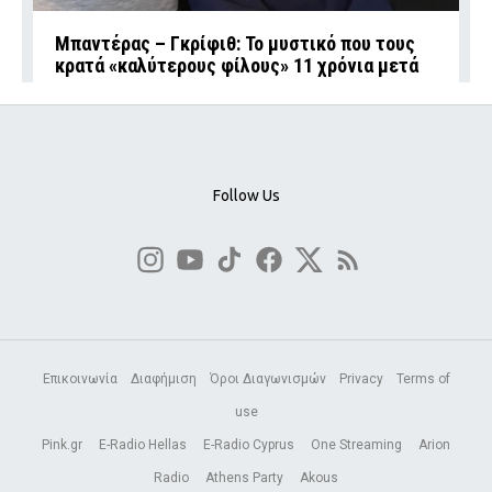
Μπαντέρας – Γκρίφιθ: Το μυστικό που τους
κρατά «καλύτερους φίλους» 11 χρόνια μετά
Follow Us
Επικοινωνία
Διαφήμιση
Όροι Διαγωνισμών
Privacy
Terms of
use
Pink.gr
E-Radio Hellas
E-Radio Cyprus
One Streaming
Arion
Radio
Athens Party
Akous