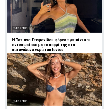
TABLOID
Η Τατιάνα Στεφανίδου φόρεσε μπικίνι και
εντυπωσίασε με το κορμί της στα
καταγάλανα νερά του Ιονίου
TABLOID