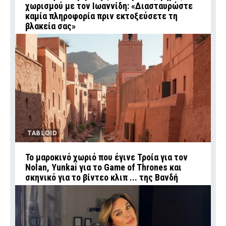
χωρισμού με τον Ιωαννίδη: «Διασταυρώστε
καμία πληροφορία πριν εκτοξεύσετε τη
βλακεία σας»
TABLOID
Το μαροκινό χωριό που έγινε Τροία για τον
Nolan, Yunkai για το Game of Thrones και
σκηνικό για το βίντεο κλιπ ... της Βανδή