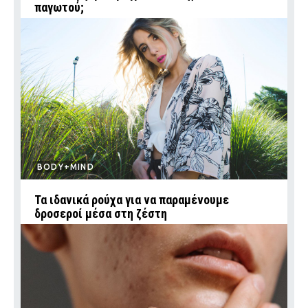
παγωτού;
BODY+MIND
Τα ιδανικά ρούχα για να παραμένουμε
δροσεροί μέσα στη ζέστη