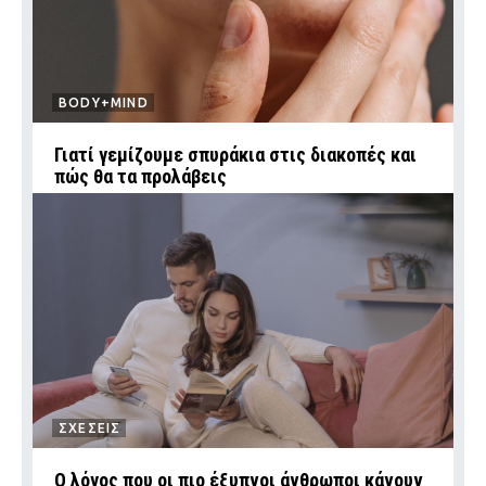
BODY+MIND
Γιατί γεμίζουμε σπυράκια στις διακοπές και
πώς θα τα προλάβεις
ΣΧΕΣΕΙΣ
Ο λόγος που οι πιο έξυπνοι άνθρωποι κάνουν