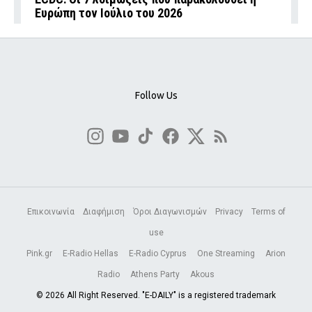
Ευρώπη τον Ιούλιο του 2026
Follow Us
Επικοινωνία
Διαφήμιση
Όροι Διαγωνισμών
Privacy
Terms of
use
Pink.gr
E-Radio Hellas
E-Radio Cyprus
One Streaming
Arion
Radio
Athens Party
Akous
© 2026 All Right Reserved. "E-DAILY" is a registered trademark