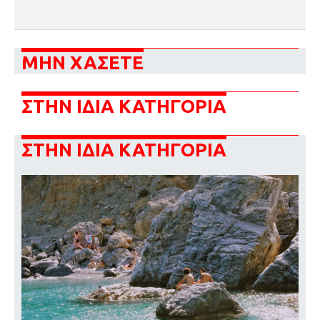
ΜΗΝ ΧΑΣΕΤΕ
ΣΤΗΝ ΙΔΙΑ ΚΑΤΗΓΟΡΙΑ
ΣΤΗΝ ΙΔΙΑ ΚΑΤΗΓΟΡΙΑ