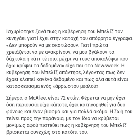
Ισχυρίστηκε ξανά πως η κυβέρνηση του Μπελίζ τον
κυνηγάει γιατί έχει στην κατοχή του απόρρητα έγγραφα.
«Δεν μπορούν να με σκοτώσουν. Γιατί πρώτα
χρειάζεται να με ανακρίνουν, να μου βγάλουν τα
δάχτυλα ή κάτι τέτοιο, μέχρι να τους αποκαλύψω που
έχω κρύψει τα δεδομένα» είχε πει στο Newsweek. Η
κυβέρνηση του Μπελίζ απάντησε, λέγοντας πως δεν
έχοει κλαπεί κανένα δεδομένο και πως όλα αυτά είναι
κατασκεύασμα ενός «άρρωστου μυαλού».
Σήμερα, ο McAfee, είναι 72 ετών. Φέρεται να μην έχει
όση περιουσία είχε κάποτε, έχει κατηγορηθεί για δυο
φόνους και έναν βιασμό και για πολλά ακόμα. Η ζωή του
τείνει προς την παράνοια, με τον ίδιο να κρύβεται
μονίμως αφού πιστεύει πως η κυβέρνηση του Μπελίζ
βρίσκεται συνεχώς στο κατόπι του.