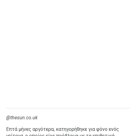
@thesun.co.uk
Επτά μήνες αργότερα, κατηγορήθηκε για φόνο ενός
γείτονα, ο οποίος είχε πρόβλημα με τα επιθετικά