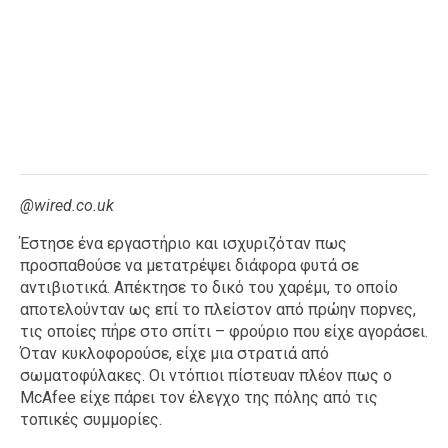
@wired.co.uk
Έστησε ένα εργαστήριο και ισχυριζόταν πως
προσπαθούσε να μετατρέψει διάφορα φυτά σε
αντιβιοτικά. Απέκτησε το δικό του χαρέμι, το οποίο
αποτελούνταν ως επί το πλείστον από πρώην ποpνες,
τις οποίες πήρε στο σπίτι – φρούριο που είχε αγοράσει.
Όταν κυκλοφορούσε, είχε μια στρατιά από
σωματοφύλακες. Οι ντόπιοι πίστευαν πλέον πως ο
McAfee είχε πάρει τον έλεγχο της πόλης από τις
τοπικές συμμορίες.