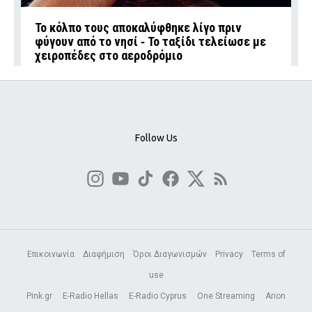
Το κόλπο τους αποκαλύφθηκε λίγο πριν
φύγουν από το νησί ‑ Το ταξίδι τελείωσε με
χειροπέδες στο αεροδρόμιο
Follow Us
Επικοινωνία
Διαφήμιση
Όροι Διαγωνισμών
Privacy
Terms of
use
Pink.gr
E-Radio Hellas
E-Radio Cyprus
One Streaming
Arion