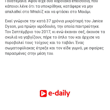
Γουατεμάλα. Αφού είχε δυο καρδιακά επεισόδια, που
κάποιοι λένε ότι τα υποκρίθηκε, κατάφερε να μην
απελαθεί στο Μπελίζ και να φτάσει στο Μαιάμι.
Εκεί γνώρισε την κατά 37 χρόνια μικρότερή του Janice
Dyson, μια πρώην ιερόδουλη, την οποία παντρεύτηκε.
Τον Σεπτέμβριο του 2017, κι ενώ έκαναν σeξ, άκουσε τα
σκυλιά να γαβγίζουν, πήρε το όπλο του και άρχισε να
πυροβολεί τους τοίχους και το ταβάνι. Ένας
σωματοφύλακας έτρεξε και τον είδε γuμνό, με σφαίρες
περασμένες στην μέση του.