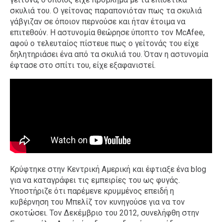
σκυλιά του. Ο γείτονας παραπονιόταν πως τα σκυλιά
γάβγιζαν σε όποιον περνούσε και ήταν έτοιμα να
επιτεθούν. Η αστυνομία θεώρησε ύποπτο τον McAfee,
αφού ο τελευταίος πίστευε πως ο γείτονάς του είχε
δηλητηριάσει ένα από τα σκυλιά του. Όταν η αστυνομία
έφτασε στο σπίτι του, είχε εξαφανιστεί.
Κρύφτηκε στην Κεντρική Αμερική και έφτιαξε ένα blog
για να καταγράφει τις εμπειρίες του ως φυγάς.
Υποστήριζε ότι παρέμενε κρυμμένος επειδή η
κυβέρνηση του Μπελίζ τον κυνηγούσε για να τον
σκοτώσει. Τον Δεκέμβριο του 2012, συνελήφθη στην