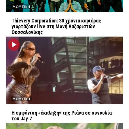
ΜΟΥΣΙΚΗ
Thievery Corporation: 30 χρόνια καριέρας
γιορτάζουν live στη Μονή Λαζαριστών
Θεσσαλονίκης
ΜΟΥΣΙΚΗ
Η εμφάνιση «έκπληξη» της Ριάνα σε συναυλία
του Jay‑Z