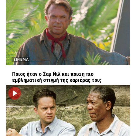
ΣΙΝΕΜΑ
Ποιος ήταν ο Σαμ Νιλ και ποια η πιο
εμβληματική στιγμή της καριέρας του;