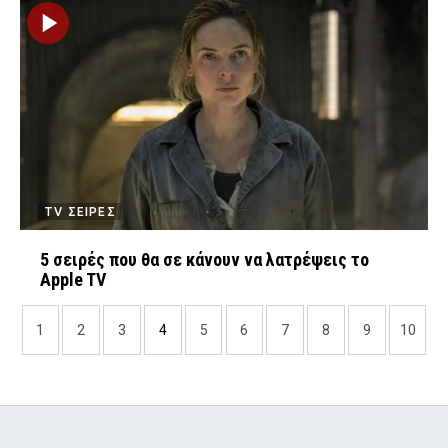
TV ΣΕΙΡΕΣ
5 σειρές που θα σε κάνουν να λατρέψεις το
Apple TV
1
2
3
4
5
6
7
8
9
10