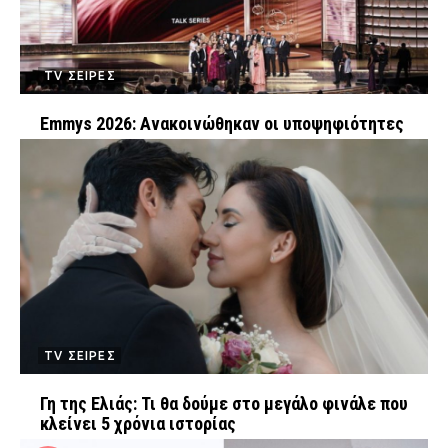
TV ΣΕΙΡΕΣ
Emmys 2026: Ανακοινώθηκαν οι υποψηφιότητες
TV ΣΕΙΡΕΣ
Γη της Ελιάς: Τι θα δούμε στο μεγάλο φινάλε που
κλείνει 5 χρόνια ιστορίας