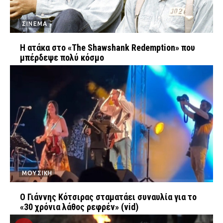
ΣΙΝΕΜΑ
Η ατάκα στο «The Shawshank Redemption» που
μπέρδεψε πολύ κόσμο
ΜΟΥΣΙΚΗ
Ο Γιάννης Κότσιρας σταματάει συναυλία για το
«30 χρόνια λάθος ρεφρέν» (vid)