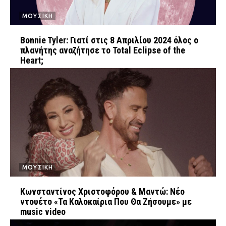
ΜΟΥΣΙΚΗ
Βοnnie Tyler: Γιατί στις 8 Απριλίου 2024 όλος ο
πλανήτης αναζήτησε το Total Eclipse of the
Heart;
ΜΟΥΣΙΚΗ
Κωνσταντίνος Χριστοφόρου & Μαντώ: Νέο
ντουέτο «Τα Καλοκαίρια Που Θα Ζήσουμε» με
music video