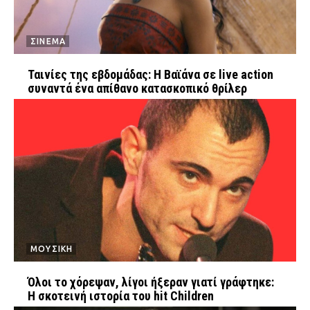
ΣΙΝΕΜΑ
Ταινίες της εβδομάδας: H Βαϊάνα σε live action
συναντά ένα απίθανο κατασκοπικό θρίλερ
ΜΟΥΣΙΚΗ
Όλοι το χόρεψαν, λίγοι ήξεραν γιατί γράφτηκε:
Η σκοτεινή ιστορία του hit Children