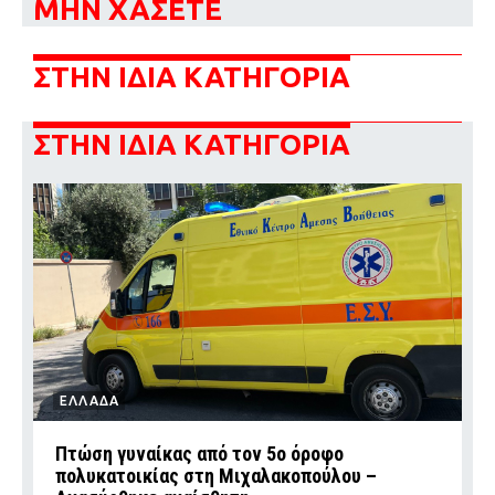
ΜΗΝ ΧΑΣΕΤΕ
ΣΤΗΝ ΙΔΙΑ ΚΑΤΗΓΟΡΙΑ
ΣΤΗΝ ΙΔΙΑ ΚΑΤΗΓΟΡΙΑ
ΕΛΛΑΔΑ
Πτώση γυναίκας από τον 5ο όροφο
πολυκατοικίας στη Μιχαλακοπούλου –