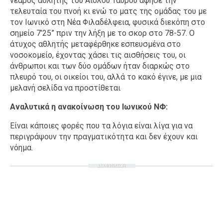
νεαρός αθλητής του Αιόλου Ταύρου άφησε την
τελευταία του πνοή κι ενώ το ματς της ομάδας του με
τον Ιωνικό στη Νέα Φιλαδέλφεια, φυσικά διεκόπη στο
σημείο 7’25” πριν την λήξη με το σκορ στο 78-57. Ο
άτυχος αθλητής μεταφέρθηκε εσπευσμένα στο
νοσοκομείο, έχοντας χάσει τις αισθήσεις του, οι
άνθρωποι και των δύο ομάδων ήταν διαρκώς στο
πλευρό του, οι οικείοι του, αλλά το κακό έγινε, με μια
μελανή σελίδα να προστίθεται
Αναλυτικά η ανακοίνωση του Ιωνικού ΝΦ:
Είναι κάποιες φορές που τα λόγια είναι λίγα για να
περιγράψουν την πραγματικότητα και δεν έχουν και
νόημα.
ΔΙΑΦΗΜΙΣΗ