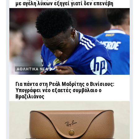
με αγέλη λύκων εξηγεί γιατί δεν επενέβη
ΑΘΛΗΤΙΚΑ ΝΕΑ
Για πάντα στη Ρεάλ Μαδρίτης ο Βινίσιους:
Υπογράφει νέο εξαετές συμβόλαιο ο
Βραζιλιάνος