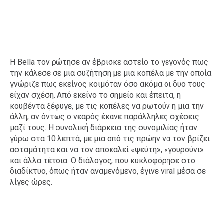
Η Bella τον ρώτησε αν έβρισκε αστείο το γεγονός πως
την κάλεσε σε μια συζήτηση με μια κοπέλα με την οποία
γνώριζε πως εκείνος κοιμόταν όσο ακόμα οι δυο τους
είχαν σχέση. Από εκείνο το σημείο και έπειτα, η
κουβέντα ξέφυγε, με τις κοπέλες να ρωτούν η μια την
άλλη, αν όντως ο νεαρός έκανε παράλληλες σχέσεις
μαζί τους. Η συνολική διάρκεια της συνομιλίας ήταν
γύρω στα 10 λεπτά, με μια από τις πρώην να τον βρίζει
ασταμάτητα και να τον αποκαλεί «ψεύτη», «γουρούνι»
και άλλα τέτοια. Ο διάλογος, που κυκλοφόρησε στο
διαδίκτυο, όπως ήταν αναμενόμενο, έγινε viral μέσα σε
λίγες ώρες.