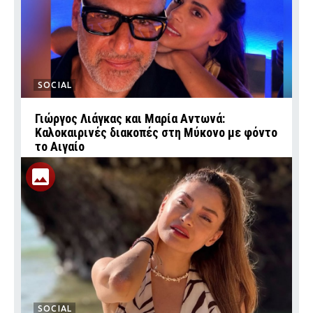
SOCIAL
Γιώργος Λιάγκας και Μαρία Αντωνά:
Καλοκαιρινές διακοπές στη Μύκονο με φόντο
το Αιγαίο
SOCIAL