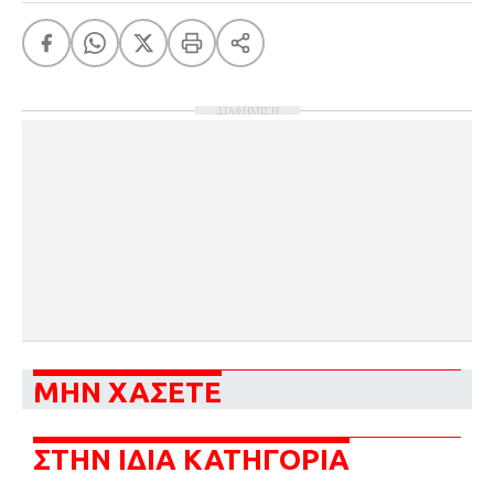
ΔΙΑΦΗΜΙΣΗ
ΜΗΝ ΧΑΣΕΤΕ
ΣΤΗΝ ΙΔΙΑ ΚΑΤΗΓΟΡΙΑ