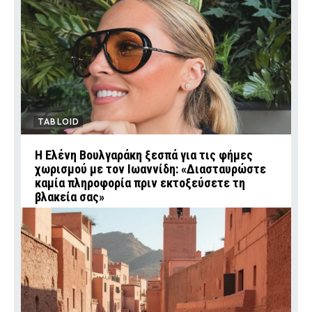
TABLOID
Η Ελένη Βουλγαράκη ξεσπά για τις φήμες
χωρισμού με τον Ιωαννίδη: «Διασταυρώστε
καμία πληροφορία πριν εκτοξεύσετε τη
βλακεία σας»