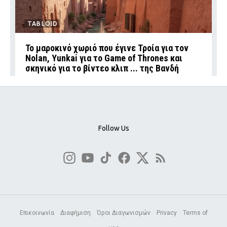
TABLOID
Το μαροκινό χωριό που έγινε Τροία για τον
Nolan, Yunkai για το Game of Thrones και
σκηνικό για το βίντεο κλιπ ... της Βανδή
Follow Us
Επικοινωνία
Διαφήμιση
Όροι Διαγωνισμών
Privacy
Terms of