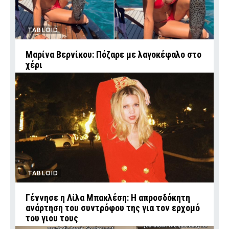
TABLOID
Μαρίνα Βερνίκου: Πόζαρε με λαγοκέφαλο στο
χέρι
TABLOID
Γέννησε η Λίλα Μπακλέση: Η απροσδόκητη
ανάρτηση του συντρόφου της για τον ερχομό
του γιου τους