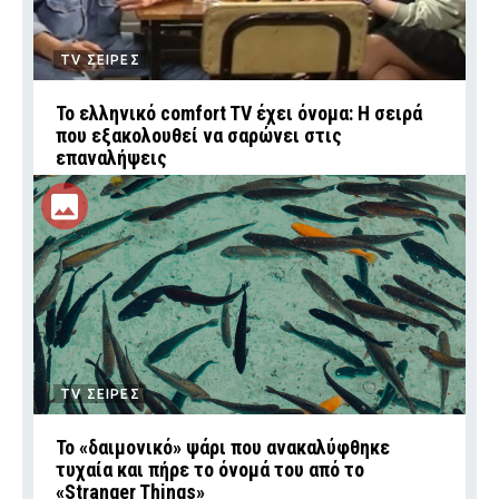
TV ΣΕΙΡΕΣ
Το ελληνικό comfort TV έχει όνομα: Η σειρά
που εξακολουθεί να σαρώνει στις
επαναλήψεις
TV ΣΕΙΡΕΣ
Το «δαιμονικό» ψάρι που ανακαλύφθηκε
τυχαία και πήρε το όνομά του από το
«Stranger Things»