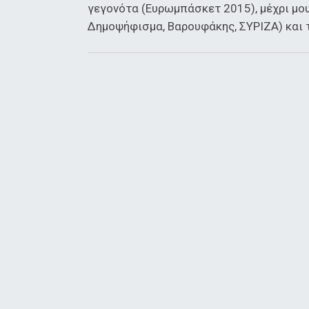
γεγονότα (Ευρωμπάσκετ 2015), μέχρι μουσ
Δημοψήφισμα, Βαρουφάκης, ΣΥΡΙΖΑ) και τ