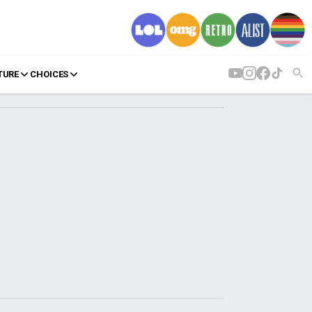
TURE
CHOICES
AGENDA
Agenda
Επιλογές
Εισιτήρια