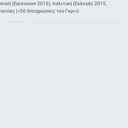
ική (Εurovision 2015), πολιτική (Εκλογές 2015,
αινίες («50 Αποχρώσεις του Γκρι»).
ΔΙΑΦΗΜΙΣΗ