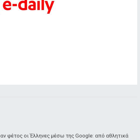
ν φέτος οι Έλληνες μέσω της Google: από αθλητικά