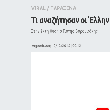
City Guide
VIRAL
/
ΠΑΡΑΞΕΝΑ
Pop Culture
Τι αναζήτησαν οι Έλλην
Agenda
Στην έκτη θέση ο Γιάνης Βαρουφάκης
Δημοσίευση 17/12/2015 | 00:12