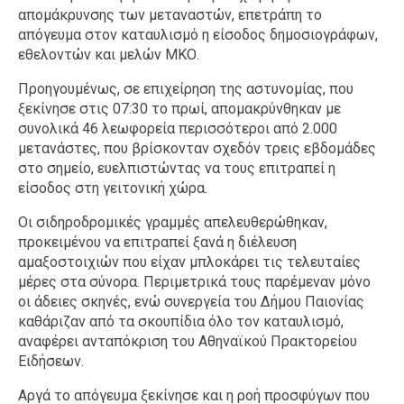
απομάκρυνσης των μεταναστών, επετράπη το
απόγευμα στον καταυλισμό η είσοδος δημοσιογράφων,
εθελοντών και μελών ΜΚΟ.
Προηγουμένως, σε επιχείρηση της αστυνομίας, που
ξεκίνησε στις 07:30 το πρωί, απομακρύνθηκαν με
συνολικά 46 λεωφορεία περισσότεροι από 2.000
μετανάστες, που βρίσκονταν σχεδόν τρεις εβδομάδες
στο σημείο, ευελπιστώντας να τους επιτραπεί η
είσοδος στη γειτονική χώρα.
Οι σιδηροδρομικές γραμμές απελευθερώθηκαν,
προκειμένου να επιτραπεί ξανά η διέλευση
αμαξοστοιχιών που είχαν μπλοκάρει τις τελευταίες
μέρες στα σύνορα. Περιμετρικά τους παρέμεναν μόνο
οι άδειες σκηνές, ενώ συνεργεία του Δήμου Παιονίας
καθάριζαν από τα σκουπίδια όλο τον καταυλισμό,
αναφέρει ανταπόκριση του Αθηναϊκού Πρακτορείου
Ειδήσεων.
Αργά το απόγευμα ξεκίνησε και η ροή προσφύγων που