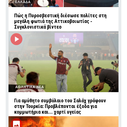
ΕΛΛΑΔΑ
Πώς η Πυροσβεστική διέσωσε πολίτες στη
μεγάλη φωτιά της Αττικοβοιωτίας ‑
Συγκλονιστικά βίντεο
ΑΘΛΗΤΙΚΑ ΝΕΑ
Για αμύθητο συμβόλαιο του Σαλάχ γράφουν
στην Τουρκία: Προβλέπονται έξοδα για
κομμωτήρια και... χαρτί υγείας