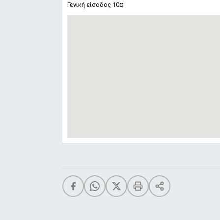
Γενική είσοδος 10¤