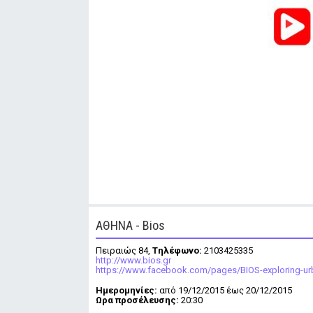
ΑΘΗΝΑ - Bios
Πειραιώς 84,
Tηλέφωνο:
2103425335
http://www.bios.gr
https://www.facebook.com/pages/BIOS-exploring-ur
Ημερομηνίες:
από 19/12/2015 έως 20/12/2015
Ωρα προσέλευσης:
20:30