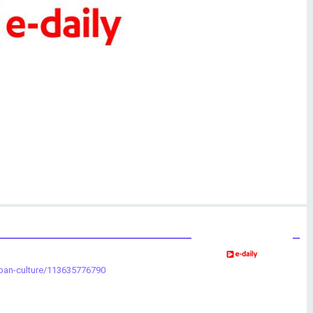
ban-culture/113635776790