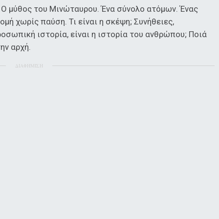
Ο μύθος του Μινώταυρου. Ένα σύνολο ατόμων. Ένας
ομή χωρίς παύση. Τι είναι η σκέψη; Συνήθειες,
ροσωπική ιστορία, είναι η ιστορία του ανθρώπου; Ποιά
ην αρχή.
ΔΙΑΦΗΜΙΣΗ