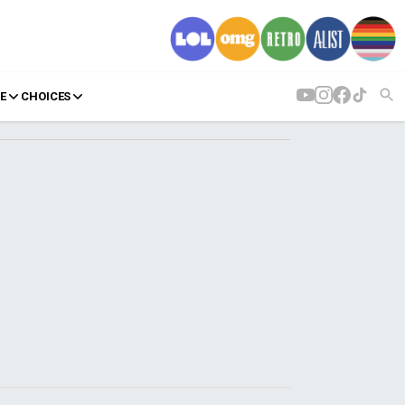
E
CHOICES
AGENDA
Agenda
Επιλογές
Εισιτήρια