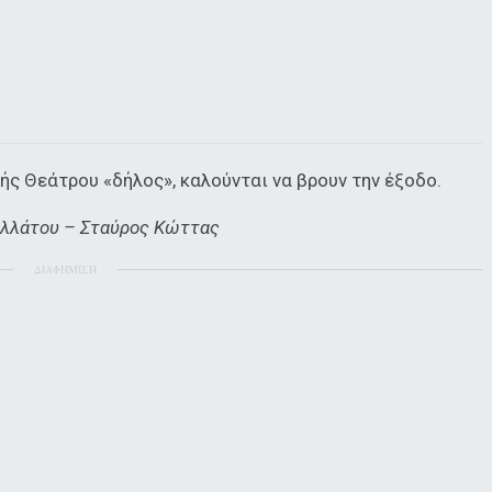
ής Θεάτρου «δήλος», καλούνται να βρουν την έξοδο.
Κολλάτου – Σταύρος Κώττας
ΔΙΑΦΗΜΙΣΗ