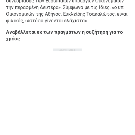
συνεδρίασης των Ευρωπαίων υπουργών Οικονομικών
την περασμένη Δευτέρα». Σύμφωνα με τις ίδιες, «ο υπ.
Οικονομικών της Αθήνας, Ευκλείδης Τσακαλώτος, είναι
φιλικός, ωστόσο γίνονται ελάχιστα».
Αναβάλλεται εκ των πραγμάτων η συζήτηση για το
χρέος
ΔΙΑΦΗΜΙΣΗ