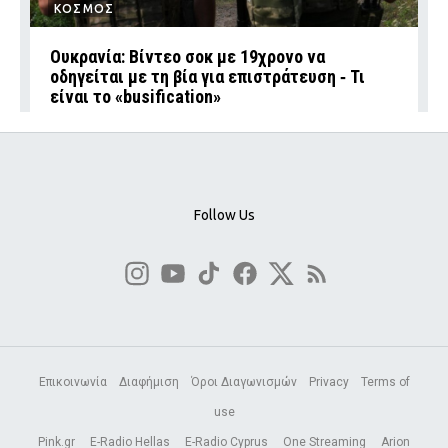
ΚΟΣΜΟΣ
Ουκρανία: Βίντεο σοκ με 19χρονο να
οδηγείται με τη βία για επιστράτευση ‑ Τι
είναι το «busification»
Follow Us
Επικοινωνία
Διαφήμιση
Όροι Διαγωνισμών
Privacy
Terms of
use
Pink.gr
E-Radio Hellas
E-Radio Cyprus
One Streaming
Arion