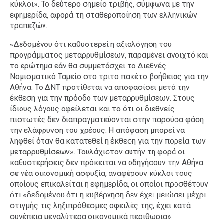
κύκλοι». Το δεύτερο σημείο τριβής, σύμφωνα με την
εφημερίδα, αφορά τη σταθεροποίηση των ελληνικών
τραπεζών.
«Δεδομένου ότι καθυστερεί η αξιολόγηση του
προγράμματος μεταρρυθμίσεων, παραμένει ανοιχτό και
το ερώτημα εάν θα συμμετάσχει το Διεθνές
Νομισματικό Ταμείο στο τρίτο πακέτο βοήθειας για την
Αθήνα. Το ΔΝΤ προτίθεται να αποφασίσει μετά την
έκθεση για την πρόοδο των μεταρρυθμίσεων. Στους
ίδιους λόγους οφείλεται και το ότι οι διεθνείς
πιστωτές δεν διαπραγματεύονται στην παρούσα φάση
την ελάφρυνση του χρέους. Η απόφαση μπορεί να
ληφθεί όταν θα κατατεθεί η έκθεση για την πορεία των
μεταρρυθμίσεων». Τουλάχιστον αυτήν τη φορά οι
καθυστερήσεις δεν πρόκειται να οδηγήσουν την Αθήνα
σε νέα οικονομική ασφυξία, αναφέρουν κύκλοι τους
οποίους επικαλείται η εφημερίδα, οι οποίοι προσθέτουν
ότι «δεδομένου ότι η κυβέρνηση δεν έχει μειώσει μέχρι
στιγμής τις ληξιπρόθεσμες οφειλές της, έχει κατά
συνέπεια μεγαλύτερα οικονομικά περιθώρια».