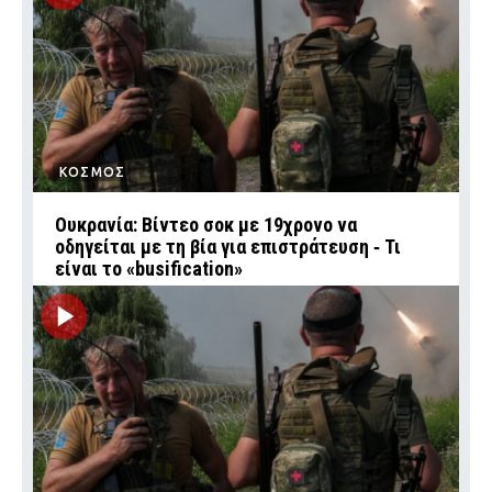
ΚΟΣΜΟΣ
Ουκρανία: Βίντεο σοκ με 19χρονο να
οδηγείται με τη βία για επιστράτευση ‑ Τι
είναι το «busification»