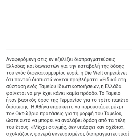
Αναφερόμενη στις εν εξελίξει διαπραγματεύσεις
Ελλάδας και δανειστών για την καταβολή της δόσης
του ενός δισεκατομμυρίου ευρώ, η Die Welt σημειώνει
ότι παντού διαπιστώνονται προβλήματα. «Ειδικά στη
σύσταση ενός Ταμείου Ιδιωτικοποιήσεων, η Ελλάδα
φαίνεται να μην έχει κάνει καμία πρόοδο. Το Ταμείο
ήταν βασικός όρος της Γερμανίας για το τρίτο πακέτο
διάσωσης. Η Αθήνα επρόκειτο να παρουσιάσει μέχρι
τον Οκτώβριο προτάσεις για τη μορφή του Ταμείου,
ώστε αυτό να μπορεί να αναλάβει δράση από τα τέλη
του έτους. «Μέχρι στιγμής, δεν υπάρχει καν σχέδιο»,
σχολιάζουν, φανερά εκνευρισμένοι, διαπραγματευτικοί