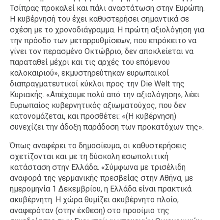
Τσίπρας προκαλεί και πάλι αναστάτωση στην Ευρώπη.
Η κυβέρνησή του έχει καθυστερήσει σημαντικά σε
σχέση με το χρονοδιάγραμμα. Η πρώτη αξιολόγηση για
την πρόοδο των μεταρρυθμίσεων, που επρόκειτο να
γίνει τον περασμένο Οκτώβριο, δεν αποκλείεται να
παραταθεί μέχρι και τις αρχές του επόμενου
καλοκαιριού», εκμυστηρεύτηκαν ευρωπαϊκοί
διαπραγματευτικοί κύκλοι προς την Die Welt της
Κυριακής. «Απέχουμε πολύ από την αξιολόγηση», λέει
Ευρωπαίος κυβερνητικός αξιωματούχος, που δεν
κατονομάζεται, και προσθέτει: «(Η κυβέρνηση)
συνεχίζει την άδοξη παράδοση των προκατόχων της».
Όπως αναφέρει το δημοσίευμα, οι καθυστερήσεις
σχετίζονται και με τη δύσκολη εσωπολιτική
κατάσταση στην Ελλάδα. «Σύμφωνα με τρισέλιδη
αναφορά της γερμανικής πρεσβείας στην Αθήνα, με
ημερομηνία 1 Δεκεμβρίου, η Ελλάδα είναι πρακτικά
ακυβέρνητη. Η χώρα θυμίζει ακυβέρνητο πλοίο,
αναφερόταν (στην έκθεση) στο προοίμιο της