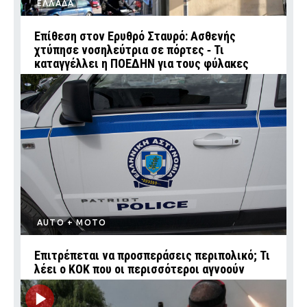
ΕΛΛΑΔΑ
Επίθεση στον Ερυθρό Σταυρό: Ασθενής
χτύπησε νοσηλεύτρια σε πόρτες ‑ Τι
καταγγέλλει η ΠΟΕΔΗΝ για τους φύλακες
AUTO + MOTO
Επιτρέπεται να προσπεράσεις περιπολικό; Τι
λέει ο ΚΟΚ που οι περισσότεροι αγνοούν