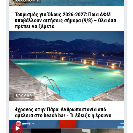
ΟΙΚΟΝΟΜΙΑ
Τουρισμός για Όλους 2026‑2027: Ποια ΑΦΜ
υποβάλλουν αιτήσεις σήμερα (9/8) – Όλα όσα
πρέπει να ξέρετε
ΕΛΛΑΔΑ
4χρονος στην Πάρο: Ανθρωποκτονία από
αμέλεια στο beach bar ‑ Τι έδειξε η έρευνα