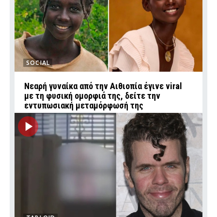
SOCIAL
Νεαρή γυναίκα από την Αιθιοπία έγινε viral
με τη φυσική ομορφιά της, δείτε την
εντυπωσιακή μεταμόρφωσή της