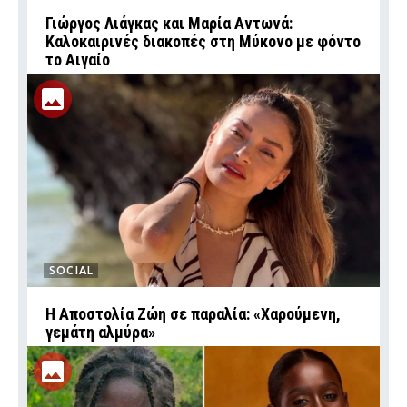
Γιώργος Λιάγκας και Μαρία Αντωνά:
Καλοκαιρινές διακοπές στη Μύκονο με φόντο
το Αιγαίο
SOCIAL
Η Αποστολία Ζώη σε παραλία: «Χαρούμενη,
γεμάτη αλμύρα»