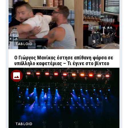
TABLOID
Ο Γιώργος Μανίκας έστησε απίθανη φάρσα σε
υπάλληλο καφετέριας – Τι έγινε στο βίντεο
TABLOID