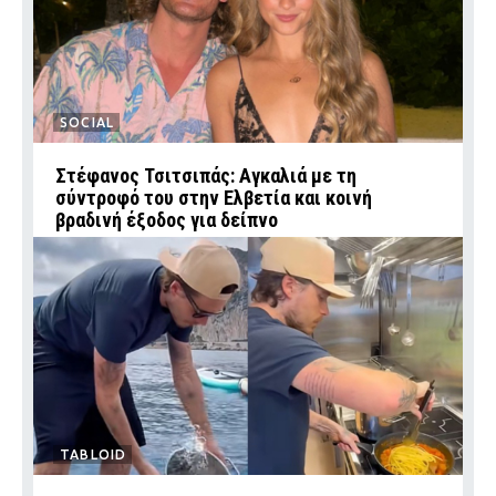
SOCIAL
Στέφανος Τσιτσιπάς: Αγκαλιά με τη
σύντροφό του στην Ελβετία και κοινή
βραδινή έξοδος για δείπνο
TABLOID