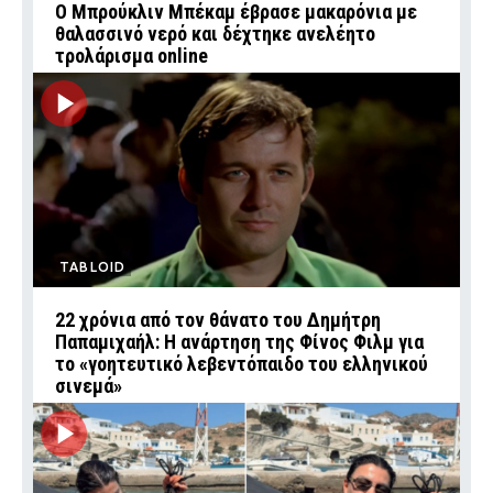
Ο Μπρούκλιν Μπέκαμ έβρασε μακαρόνια με
θαλασσινό νερό και δέχτηκε ανελέητο
τρολάρισμα online
TABLOID
22 χρόνια από τον θάνατο του Δημήτρη
Παπαμιχαήλ: Η ανάρτηση της Φίνος Φιλμ για
το «γοητευτικό λεβεντόπαιδο του ελληνικού
σινεμά»