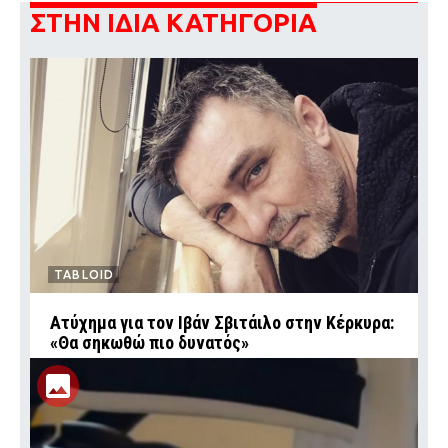
ΣΤΗΝ ΙΔΙΑ ΚΑΤΗΓΟΡΙΑ
TABLOID
Ατύχημα για τον Ιβάν Σβιτάιλο στην Κέρκυρα:
«Θα σηκωθώ πιο δυνατός»