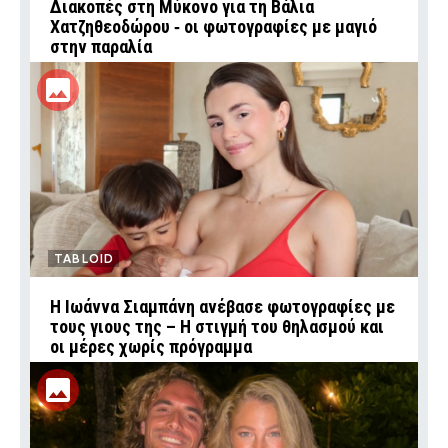
Διακοπές στη Μύκονο για τη Βάλια
Χατζηθεοδώρου ‑ οι φωτογραφίες με μαγιό
στην παραλία
TABLOID
H Ιωάννα Σιαμπάνη ανέβασε φωτογραφίες με
τους γιους της – Η στιγμή του θηλασμού και
οι μέρες χωρίς πρόγραμμα