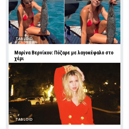
TABLOID
Μαρίνα Βερνίκου: Πόζαρε με λαγοκέφαλο στο
χέρι
TABLOID