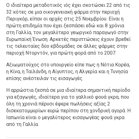
Ο ιδιαίτερα μεταδοτικός ιός έχει σκοτώσει 22 από τις
32 κότες σε μια οικογενειακή φάρμα στην περιοχή
Περιγκόρ, είπαν οι αρχές στις 25 Νοεμβρίου. Είναι η
πρώτη επιδημία που έχει ξεσπάσει εδώ και 8 χρόνια
στη Γαλλία, τον μεγαλύτερο γεωργικό παραγωγό στην
Ευρωπαϊκή Ένωση. Αρκετές περιπτώσεις έχουν βρεθεί
τις τελευταίες δύο εβδομάδες σε άλλες φάρμες στην
περιοχή Ντορντόν, για πρώτη φορά από το 2007.
Αξιωματούχος στο υπουργείο είπε πως η Νότια Κορέα,
η Κίνα, η Ταϊλάνδη, η Αίγυπτος, η Αλγερία και η Τυνησία
επίσης ανέστειλαν τις εισαγωγές.
Η αρρώστια ξεσπά σε μια ιδιαίτερα σημαντική περίοδο
για εξαγωγές, ιδιαίτερα για το γαλλικό φουά γκρα, που
όλη τη χρονιά πέρυσι έφερε πωλήσεις αξίας 2
δισεκατομμυρίων ευρώ περίπου στη χονδρική αγορά. Η
Ιαπωνία είναι ο μεγαλύτερος εισαγωγέας φουά γκρα
από τη Γαλλία.