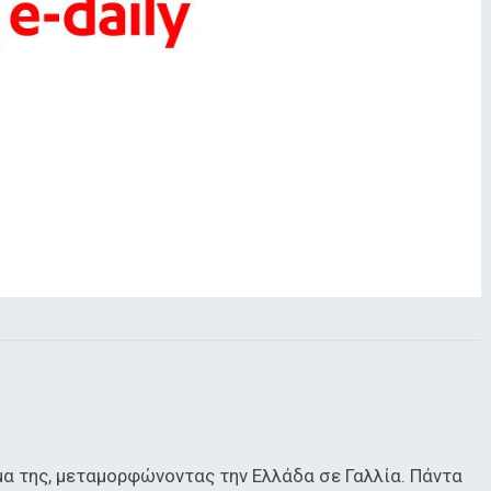
α της, μεταμορφώνοντας την Ελλάδα σε Γαλλία. Πάντα