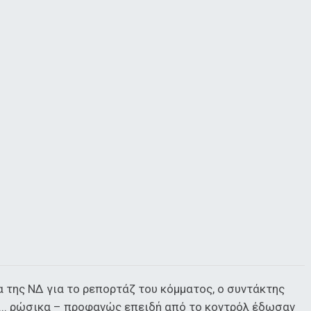
α της ΝΔ για το ρεπορτάζ του κόμματος, ο συντάκτης
ι... ρώσικα – προφανώς επειδή από το κοντρόλ έδωσαν