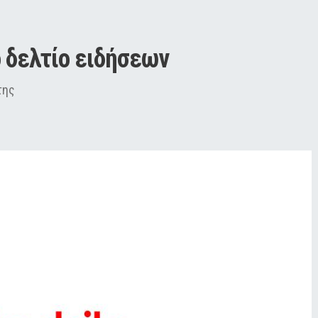
 δελτίο ειδήσεων
της