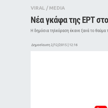
City Guide
VIRAL
/
MEDIA
Pop Culture
Νέα γκάφα της ΕΡΤ στο
Agenda
Η δημόσια τηλεόραση έκανε ξανά το θαύμα 
Δημοσίευση 2/12/2015 | 12:16