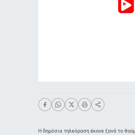
Η δημόσια τηλεόραση έκανε ξανά το θαύμ