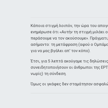
Κάποια στιγμή λοιπόν, την ώρα του απογ
ενημέρωσε ότι «Αυτήν τη στιγμή μιλάει
περάσουμε να τον ακούσουμε». Πράγματι, 
ασήμαντο: τη μετάφραση (αφού ο Ομπάμα 
για να μας βγάλει απ' τον κόπο).
Έτσι, για 5 λεπτά ακούγαμε τις δηλώσει
συνειδητοποιήσουν οι άνθρωποι της ΕΡΤ 
νωρίς) τη σύνδεση.
Όμως οι γκάφες δεν σταμάτησαν ασφαλώς