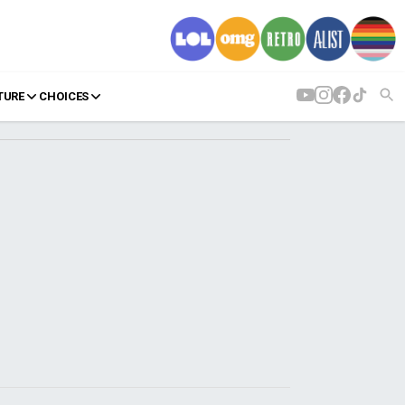
TURE
CHOICES
AGENDA
Agenda
Επιλογές
Εισιτήρια