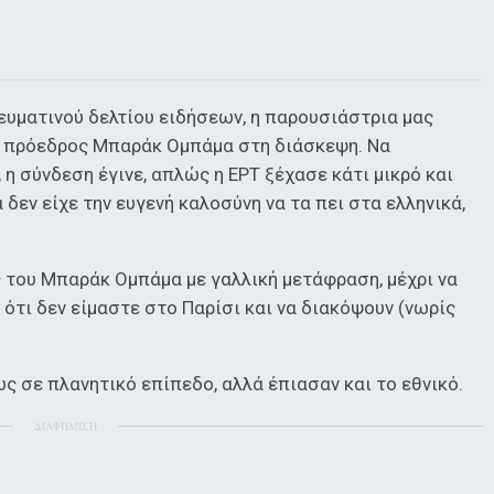
ευματινού δελτίου ειδήσεων, η παρουσιάστρια μας
 ο πρόεδρος Μπαράκ Ομπάμα στη διάσκεψη. Να
η σύνδεση έγινε, απλώς η ΕΡΤ ξέχασε κάτι μικρό και
δεν είχε την ευγενή καλοσύνη να τα πει στα ελληνικά,
ς του Μπαράκ Ομπάμα με γαλλική μετάφραση, μέχρι να
ότι δεν είμαστε στο Παρίσι και να διακόψουν (νωρίς
 σε πλανητικό επίπεδο, αλλά έπιασαν και το εθνικό.
ΔΙΑΦΗΜΙΣΗ