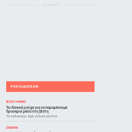
ΔΙΑΦΗΜΙΣΗ
ΡΟΗ ΕΙΔΗΣΕΩΝ
BODY+MIND
Τα ιδανικά ρούχα για να παραμένουμε
δροσεροί μέσα στη ζέστη
To καλοκαίρι έχει ειδικά γούστα
ΣΙΝΕΜΑ