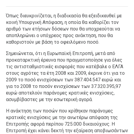
Όπως διευκρινίζεται, η διαδικασία θα εξειδικευθεί με
κοινή Υπουργική Απόφαση, η οποία θα καθορίζει τον
αριθμό των ετήσιων δόσεων που θα υποχρεούται να
αποπληρώνει ο υπόχρεος προς ανάκτηση, που θα
καθοριστούν με βάση το οφειλόμενο ποσό.
Σημειώνεται, ότι η Ευρωπαϊκή Επιτροπή, μετά από
προκαταρκτική έρευνα που πραγματοποίησε για όλες
τις αντισταθμιστικές εισφορές που κατέβαλε ο ΕΛΓΑ
στους αγρότες τα έτη 2008 και 2009, έκρινε ότι για το
2009 το ποσό ενισχύσεων των 387.404.547 ευρώ και
για το 2008 το ποσόν ενισχύσεων των 37.320.395,97
ευρώ αποτελούν παράνομες κρατικές ενισχύσεις,
ασυμβίβαστες με την εσωτερική αγορά.
Η ανάκτηση των ποσών που κρίθηκαν παράνομες
κρατικές ενισχύσεις με την ανωτέρω απόφαση της
Επιτροπής αφορά περίπου 725.000 δικαιούχους. Η
Επιτροπή έχει κάνει δεκτή την εξαίρεση αποβιωσάντων