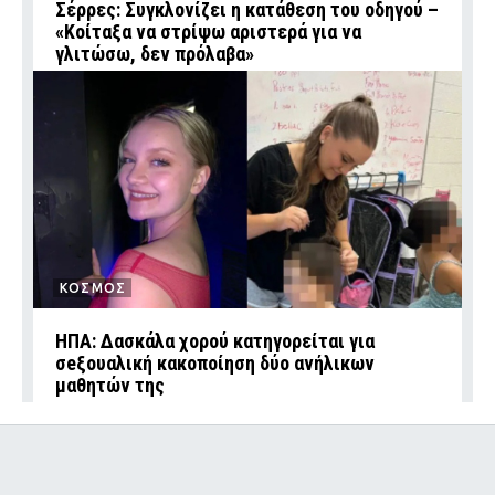
Σέρρες: Συγκλονίζει η κατάθεση του οδηγού –
«Κοίταξα να στρίψω αριστερά για να
γλιτώσω, δεν πρόλαβα»
ΚΟΣΜΟΣ
ΗΠΑ: Δασκάλα χορού κατηγορείται για
σeξουαλική κακοποίηση δύο ανήλικων
μαθητών της