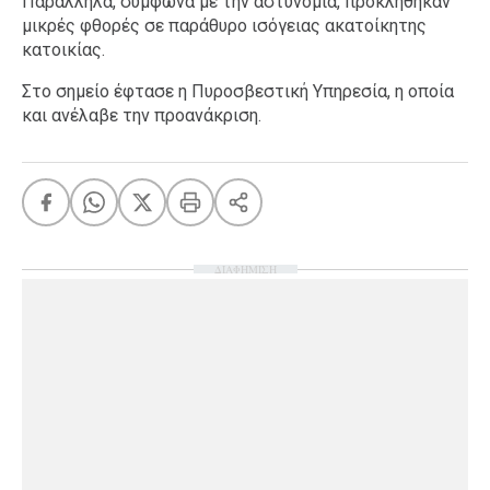
Παράλληλα, σύμφωνα με την αστυνομία, προκλήθηκαν
μικρές φθορές σε παράθυρο ισόγειας ακατοίκητης
κατοικίας.
Στο σημείο έφτασε η Πυροσβεστική Υπηρεσία, η οποία
και ανέλαβε την προανάκριση.
ΔΙΑΦΗΜΙΣΗ