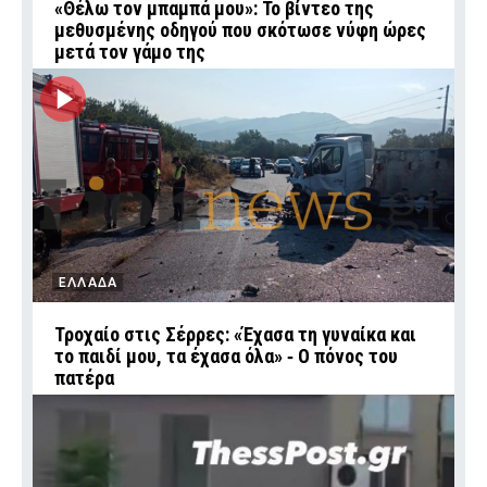
«Θέλω τον μπαμπά μου»: Το βίντεο της
μεθυσμένης οδηγού που σκότωσε νύφη ώρες
μετά τον γάμο της
ΕΛΛΑΔΑ
Τροχαίο στις Σέρρες: «Έχασα τη γυναίκα και
το παιδί μου, τα έχασα όλα» ‑ Ο πόνος του
πατέρα