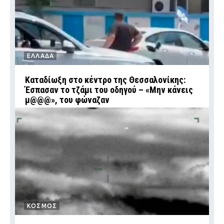
ΕΛΛΑΔΑ
Καταδίωξη στο κέντρο της Θεσσαλονίκης:
Έσπασαν το τζάμι του οδηγού – «Μην κάνεις
μ@@@», του φώναζαν
ΚΟΣΜΟΣ