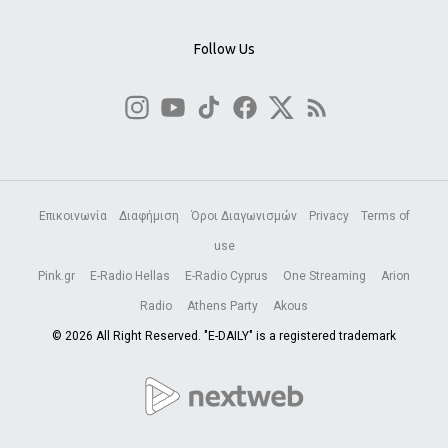
Follow Us
Επικοινωνία
Διαφήμιση
Όροι Διαγωνισμών
Privacy
Terms of
use
Pink.gr
E-Radio Hellas
E-Radio Cyprus
One Streaming
Arion
Radio
Athens Party
Akous
© 2026 All Right Reserved. "E-DAILY" is a registered trademark