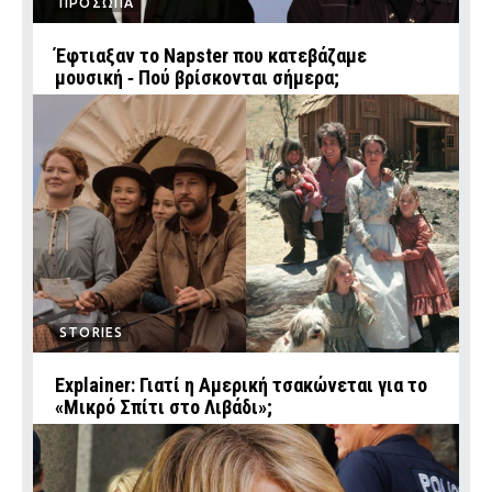
ΠΡΟΣΩΠΑ
Έφτιαξαν το Napster που κατεβάζαμε
μουσική ‑ Πού βρίσκονται σήμερα;
STORIES
Explainer: Γιατί η Αμερική τσακώνεται για το
«Μικρό Σπίτι στο Λιβάδι»;