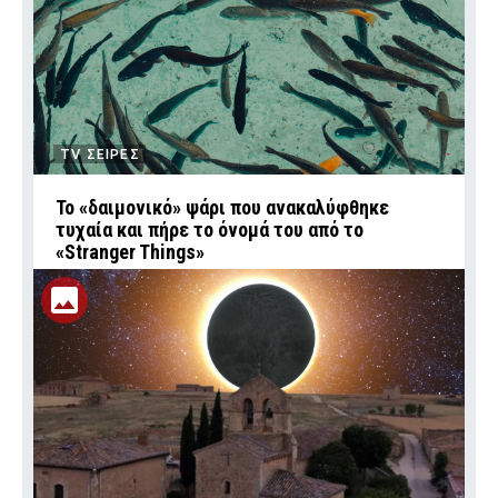
TV ΣΕΙΡΕΣ
Το «δαιμονικό» ψάρι που ανακαλύφθηκε
τυχαία και πήρε το όνομά του από το
«Stranger Things»