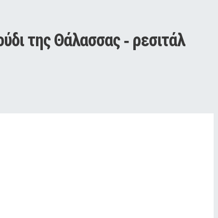
ούδι της Θάλασσας ‑ ρεσιτάλ 