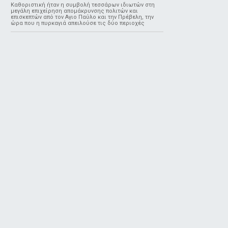
Καθοριστική ήταν η συμβολή τεσσάρων ιδιωτών στη
μεγάλη επιχείρηση απομάκρυνσης πολιτών και
επισκεπτών από τον Αγιο Παύλο και την Πρέβελη, την
ώρα που η πυρκαγιά απειλούσε τις δύο περιοχές