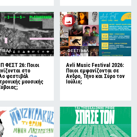
ΤΙΒΑΛ
ΦΕΣΤΙΒΑΛ
Π ΦΕΣΤ 26: Ποιοι
Avli Music Festival 2026:
νίζονται στο
Ποιοι εμφανίζονται σε
λο φεστιβάλ
Ανδρο, Τήνο και Σύρο τον
τρονικής μουσικής
Ιούλιο;
Εύβοιας;