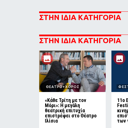
ΣΤΗΝ ΙΔΙΑ ΚΑΤΗΓΟΡΙΑ
ΣΤΗΝ ΙΔΙΑ ΚΑΤΗΓΟΡΙΑ
ΘΕΑΤΡΟ+ΧΟΡΟΣ
ΦΕΣ
«Κάθε Τρίτη με τον
11ο 
Μόρι»: Η μεγάλη
Fest
θεατρική επιτυχία
κινη
επιστρέφει στο Θέατρο
επισ
Ιλίσια
των 