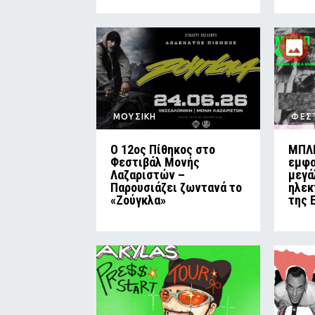
ΜΟΥΣΙΚΗ
ΦΕΣ
Ο 12ος Πίθηκος στο
ΜΠΛΙ
Φεστιβάλ Μονής
εμφα
Λαζαριστών –
μεγά
Παρουσιάζει ζωντανά το
ηλεκ
«Ζούγκλα»
της 