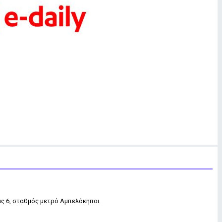
ας 6, σταθμός μετρό Αμπελόκηποι