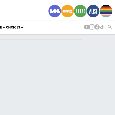
E
CHOICES
AGENDA
Agenda
Επιλογές
Εισιτήρια