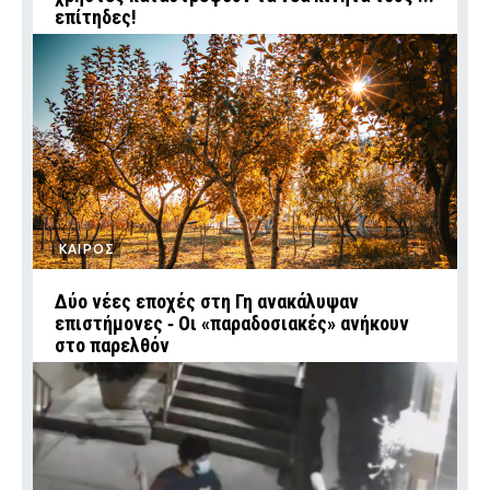
επίτηδες!
ΚΑΙΡΟΣ
Δύο νέες εποχές στη Γη ανακάλυψαν
επιστήμονες ‑ Oι «παραδοσιακές» ανήκουν
στο παρελθόν