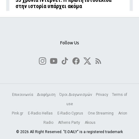
στην ιστορία υπάρχει ακόμα
Follow Us
Επικοινωνία
Διαφήμιση
Όροι Διαγωνισμών
Privacy
Terms of
use
Pink.gr
E-Radio Hellas
E-Radio Cyprus
One Streaming
Arion
Radio
Athens Party
Akous
© 2026 All Right Reserved. "E-DAILY" is a registered trademark