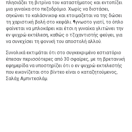
πλησιάζει τη βιτρίνα του καταστήματος και εντοπίζει
μια γυναίκα στο πεζοδρόμιο. Χωρίς να διστάσει,
σηκώνει το καλάσνικοφ και ετοιμαζεται να της δώσει
τη χαριστική βολή στο κεφάλι. ¶γνωστο γιατί, το όπλο
φαίνεται να μπλοκάρει και έτσι η γυναίκα γλιτώνει την
εν ψυχρώ εκτέλεση, καθώς ο τζιχαντιστής φεύγει, για
να συνεχίσει τη φονική του αποστολή αλλού.
Συνολικά εκτιμάται ότι στο συγκεκριμένο εστιατόριο
έπεσαν περισσότερες από 30 σφαίρες, με τη βρετανική
εφημερίδα να υποστηρίζει ότι ο εν ψυχρώ εκτελεστής
που εικονίζεται στο βίντεο είναι ο καταζητούμενος,
Σαλάχ Αμπντεσλάμ.