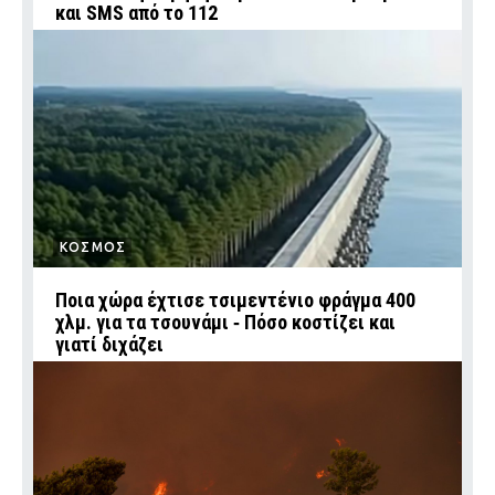
και SMS από το 112
ΚΟΣΜΟΣ
Ποια χώρα έχτισε τσιμεντένιο φράγμα 400
χλμ. για τα τσουνάμι ‑ Πόσο κοστίζει και
γιατί διχάζει