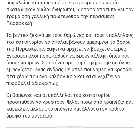
ασφαλείας κάποιου από τα εστιατόρια στα οποία
σκοτώθηκαν αθώοι άνθρωποι, ωστόσο αποτυπώνει τον
τρόμο στη γαλλική πρωτεύουσα την περασμένη
Παρασκευή.
Το βίντεο ξεκινά με τους θαμώνες και τους υπαλλήλους
του εστιατορίου να απολαμβάνουν αμέριμνοι το βράδυ
της Παρασκευής. Ξαφνικά αρχίζει να βρέχει σφαίρες.
Έντρομοι όλοι προσπαθούν να βρουν κάλυψη όπου και
όπως μπορούν. Στο πάνω αριστερό τμήμα της εικόνας
εμφανίζεται ένας άνδρας με μπλε πουλόβερ να κρατάει
στα χέρια του ένα καλάσνικοφ και να συνεχίζει να
πυροβολεί αδιακρίτως.
Οι θαμώνες και οι υπάλληλοι του εστιατορίου
προσπαθούν να κρυφτούν. ¶λλοι πίσω από τραπέζια και
καρέκλες, άλλοι στο υπόγειο και άλλοι στον πρώτο
όροφο του μαγαζιού.
ΔΙΑΦΗΜΙΣΗ