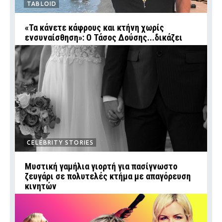
TABLOID
«Τα κάνετε κάφρους και κτήνη χωρίς
ενσυναίσθηση»: Ο Τάσος Δούσης...δικάζει
CELEBRITY STORIES
Μυστική γαμήλια γιορτή για πασίγνωστο
ζευγάρι σε πολυτελές κτήμα με απαγόρευση
κινητών