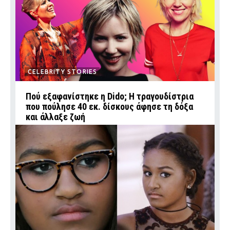
CELEBRITY STORIES
Πού εξαφανίστηκε η Dido; Η τραγουδίστρια
που πούλησε 40 εκ. δίσκους άφησε τη δόξα
και άλλαξε ζωή