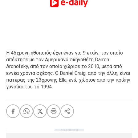
Η 45χρονη ηθοποιός έχει έναν γιο 9 ετών, τον οποίο
απέκτησε με τον Αμερικανό σκηνοθέτη Darren
Aronofsky, από τον οποίο χώρισε το 2010, μετά από
εννέα χρόνια σχέσης. Ο Daniel Craig, από την άλλη, είναι
πατέρας της 23χρονης Ella, ενώ χώρισε από την πρώην
γυναίκα του το 1994.
ΔΙΑΦΗΜΙΣΗ