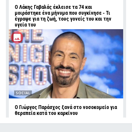
Ο Λάκης Γαβαλάς έκλεισε τα 74 και
μοιράστηκε ένα μήνυμα που συγκίνησε ‑ Τι
έγραψε για τη ζωή, τους γονείς του και την
υγεία του
SOCIAL
O Γιώργος Παράσχος ξανά στο νοσοκομείο για
θεραπεία κατά του καρκίνου