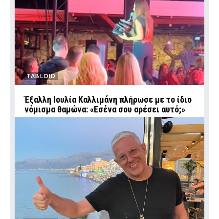
TABLOID
Έξαλλη Ιουλία Καλλιμάνη πλήρωσε με το ίδιο
νόμισμα θαμώνα: «Εσένα σου αρέσει αυτό;»