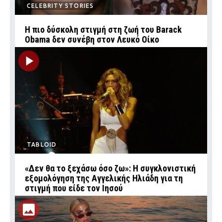
CELEBRITY STORIES
Η πιο δύσκολη στιγμή στη ζωή του Barack
Obama δεν συνέβη στον Λευκό Οίκο
TABLOID
«Δεν θα το ξεχάσω όσο ζω»: Η συγκλονιστική
εξομολόγηση της Αγγελικής Ηλιάδη για τη
στιγμή που είδε τον Ιησού