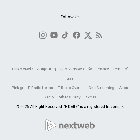
Follow Us
Επικοινωνία
Διαφήμιση
Όροι Διαγωνισμών
Privacy
Terms of
use
Pink.gr
E-Radio Hellas
E-Radio Cyprus
One Streaming
Arion
Radio
Athens Party
Akous
© 2026 All Right Reserved. "E-DAILY" is a registered trademark