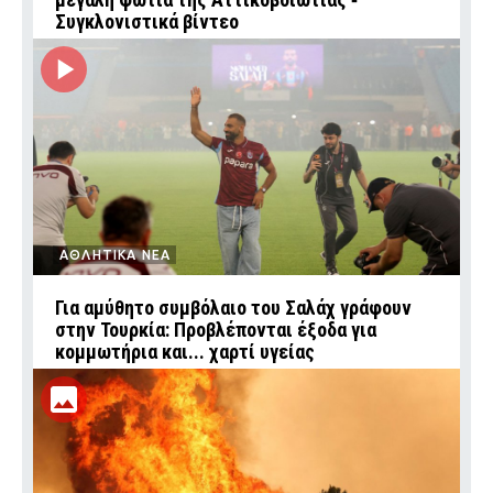
Συγκλονιστικά βίντεο
ΑΘΛΗΤΙΚΑ ΝΕΑ
Για αμύθητο συμβόλαιο του Σαλάχ γράφουν
στην Τουρκία: Προβλέπονται έξοδα για
κομμωτήρια και... χαρτί υγείας