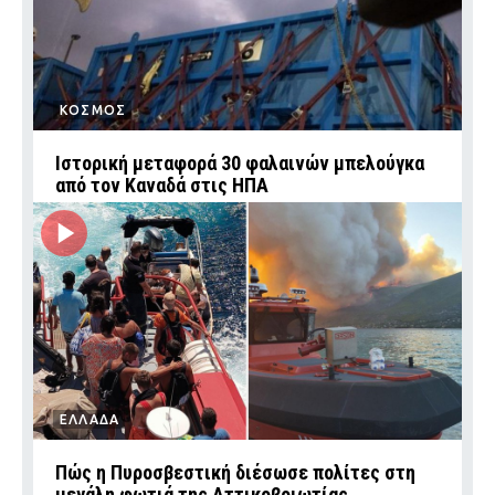
ΚΟΣΜΟΣ
Ιστορική μεταφορά 30 φαλαινών μπελούγκα
από τον Καναδά στις ΗΠΑ
ΕΛΛΑΔΑ
Πώς η Πυροσβεστική διέσωσε πολίτες στη
μεγάλη φωτιά της Αττικοβοιωτίας ‑