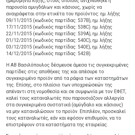
ημερομηνία λήξης, στους οποίους ανιχνεύθηκε η
παρουσία αμυγδάλων και κάσιους, χωρίς να
αναγράφεται στην ετικέτα του προϊόντος: ημ. λήξης
09/11/2015 (κωδικός παρτίδας: 537B), ημ. λήξης
17/11/2015 (κωδικός παρτίδας: 538C). ημ. λήξης
22/11/2015 (κωδικός παρτίδας: 539A), ημ. λήξης
01/12/2015 (κωδικός παρτίδας: 540C), ημ. λήξης
03/12/2015 (κωδικός παρτίδας: 540E), ημ. λήξης
14/12/2015 (κωδικός παρτίδας: 542B).
Η ΑΒ Βασιλόπουλος δέσμευσε άμεσα τις συγκεκριμένες
παρτίδες στις αποθήκες της και απέσυρε το
συγκεκριμένο προϊόν από τα ράφια των καταστημάτων
της. Επίσης, στο πλαίσιο των υποχρεώσεών της
απέναντι στη νομοθεσία και σε συμφωνία με τον ΕΦΕΤ,
καλεί τους καταναλωτές που παρουσιάζουν αλλεργία
στα συγκεκριμένα συστατικά (αμύγδαλο και κάσιους)
να μην καταναλώσουν το προϊόν. Επιπλέον, προσκαλεί
τους καταναλωτές, εάν και εφόσον επιθυμούν, να το
επιστρέψουν στα καταστήματα της εταιρείας.