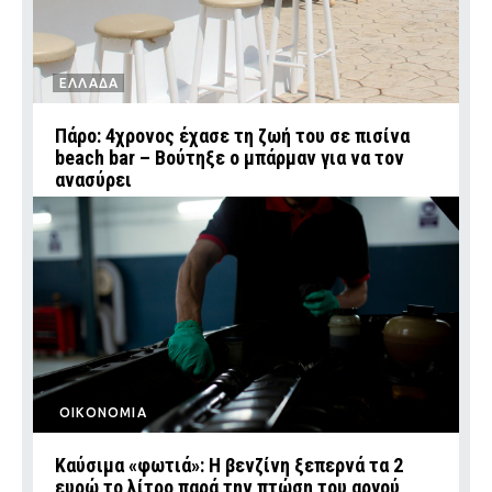
ΕΛΛΑΔΑ
Πάρο: 4χρονος έχασε τη ζωή του σε πισίνα
beach bar – Βούτηξε ο μπάρμαν για να τον
ανασύρει
ΟΙΚΟΝΟΜΙΑ
Καύσιμα «φωτιά»: Η βενζίνη ξεπερνά τα 2
ευρώ το λίτρο παρά την πτώση του αργού