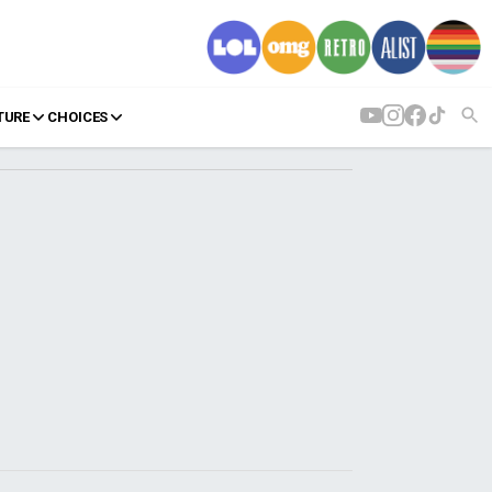
TURE
CHOICES
AGENDA
Agenda
Επιλογές
Εισιτήρια