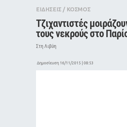
City Guide
ΕΙΔΗΣΕΙΣ
/
ΚΟΣΜΟΣ
Pop Culture
Τζιχαντιστές μοιράζουν
Agenda
τους νεκρούς στο Παρί
Στη Λιβύη
Δημοσίευση 16/11/2015 | 08:53