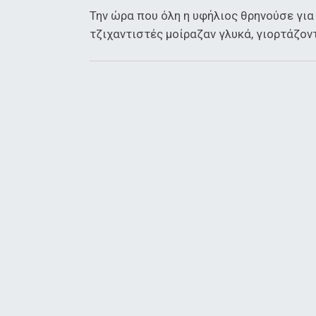
Την ώρα που όλη η υφήλιος θρηνούσε για 
τζιχαντιστές μοίραζαν γλυκά, γιορτάζον