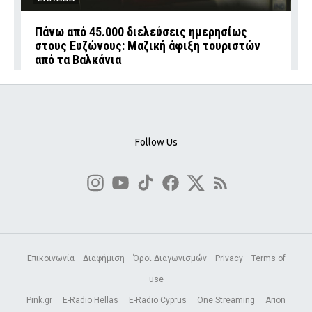
Πάνω από 45.000 διελεύσεις ημερησίως
στους Ευζώνους: Μαζική άφιξη τουριστών
από τα Βαλκάνια
Follow Us
Επικοινωνία
Διαφήμιση
Όροι Διαγωνισμών
Privacy
Terms of
use
Pink.gr
E-Radio Hellas
E-Radio Cyprus
One Streaming
Arion