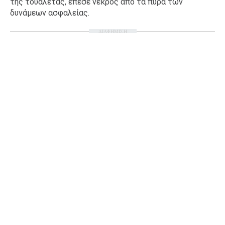
της τουαλέτας, έπεσε νεκρός από τα πυρά των
δυνάμεων ασφαλείας.
ΔΙΑΦΗΜΙΣΗ