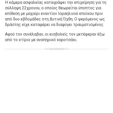
Η κάμερα ασφαλείας καταγράφει την επιχείρηση για τη
σύλληψη 22χρονου, ο οποίος θεωρείται ύποπτος για
επίθεση με μαχαίρι εναντίον Ισραηλινού εποίκου πριν
από δυο εβδομάδες στη Δυτική Όχθη. Ο φερόμενος ως
δράστης είχε καταφέρει να διαφύγει τραυματισμένος.
Αφού τον συνέλαβαν, οι εισβολείς τον μετέφεραν έξω
από το κτίριο με αναπηρικό καροτσάκι.
ΔΙΑΦΗΜΙΣΗ