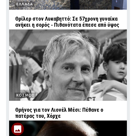
ΕΛΛΑΔΑ
Θρίλερ στον Λυκαβηττό: Σε 57χρονη γυναίκα
ανήκει η σορός ‑ Πιθανότατα έπεσε από ύψος
ΚΟΣΜΟΣ
Θρήνος για τον Λιονέλ Μέσι: Πέθανε ο
πατέρας του, Χόρχε