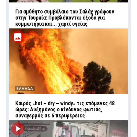
Για αμύθητο συμβόλαιο του Σαλάχ γράφουν
στην Τουρκία: Προβλέπονται έξοδα για
κομμωτήρια και... χαρτί υγείας
ΕΛΛΑΔΑ
Καιρός «hot – dry – windy» τις επόμενες 48
ώρες: Αυξημένος ο κίνδυνος φωτιάς,
συναγερμός σε 6 περιφέρειες