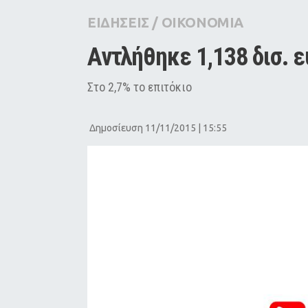
City Guide
ΕΙΔΗΣΕΙΣ
/
ΟΙΚΟΝΟΜΙΑ
Pop Culture
Αντλήθηκε 1,138 δισ. 
Agenda
Στο 2,7% το επιτόκιο
Δημοσίευση 11/11/2015 | 15:55