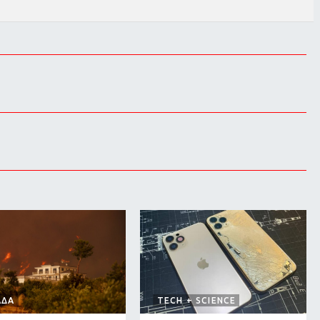
ΑΔΑ
TECH + SCIENCE