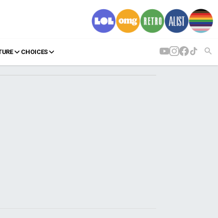
TURE
CHOICES
AGENDA
Agenda
Επιλογές
Εισιτήρια