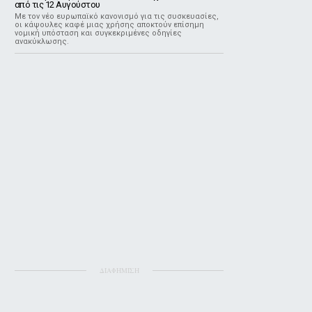
από τις 12 Αυγούστου
Με τον νέο ευρωπαϊκό κανονισμό για τις συσκευασίες,
οι κάψουλες καφέ μιας χρήσης αποκτούν επίσημη
νομική υπόσταση και συγκεκριμένες οδηγίες
ανακύκλωσης.
ΔΙΑΦΗΜΙΣΗ