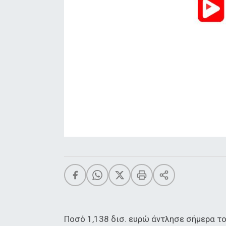
Ποσό 1,138 δισ. ευρώ άντλησε σήμερα τ