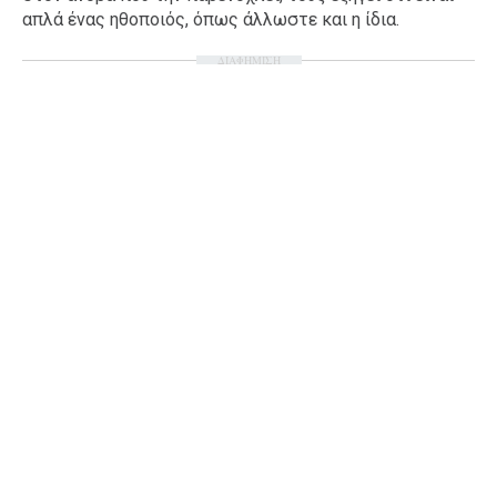
απλά ένας ηθοποιός, όπως άλλωστε και η ίδια.
ΔΙΑΦΗΜΙΣΗ