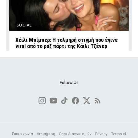
SOCIAL
Χέιλι Μπίμπερ: Η τολμηρή στιγμή που έγινε
viral από το ροζ πάρτι της Κάιλι Τζένερ
Follow Us
Επικοινωνία
Διαφήμιση
Όροι Διαγωνισμών
Privacy
Terms of