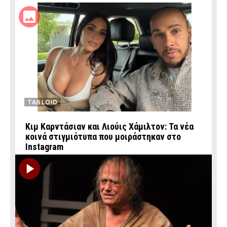
TABLOID
Κιμ Καρντάσιαν και Λιούις Χάμιλτον: Τα νέα
κοινά στιγμιότυπα που μοιράστηκαν στο
Instagram