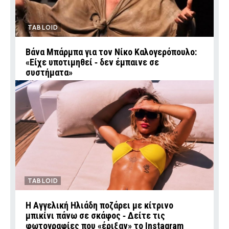
TABLOID
Βάνα Μπάρμπα για τον Νίκο Καλογερόπουλο:
«Είχε υποτιμηθεί ‑ δεν έμπαινε σε
συστήματα»
TABLOID
Η Αγγελική Ηλιάδη ποζάρει με κίτρινο
μπικίνι πάνω σε σκάφος ‑ Δείτε τις
φωτογραφίες που «έριξαν» το Instagram