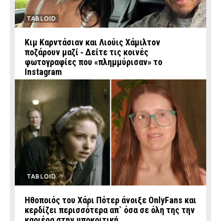
TABLOID
Κιμ Καρντάσιαν και Λιούις Χάμιλτον
ποζάρουν μαζί ‑ Δείτε τις κοινές
φωτογραφίες που «πλημμύρισαν» το
Instagram
TABLOID
Ηθοποιός του Χάρι Πότερ άνοιξε OnlyFans και
κερδίζει περισσότερα απ` όσα σε όλη της την
καριέρα στην υποκριτική