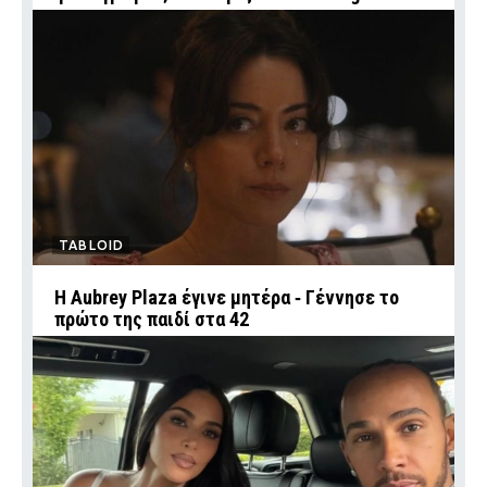
TABLOID
Η Aubrey Plaza έγινε μητέρα ‑ Γέννησε το
πρώτο της παιδί στα 42