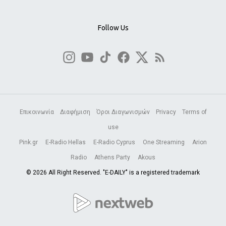
Follow Us
Επικοινωνία
Διαφήμιση
Όροι Διαγωνισμών
Privacy
Terms of
use
Pink.gr
E-Radio Hellas
E-Radio Cyprus
One Streaming
Arion
Radio
Athens Party
Akous
© 2026 All Right Reserved. "E-DAILY" is a registered trademark