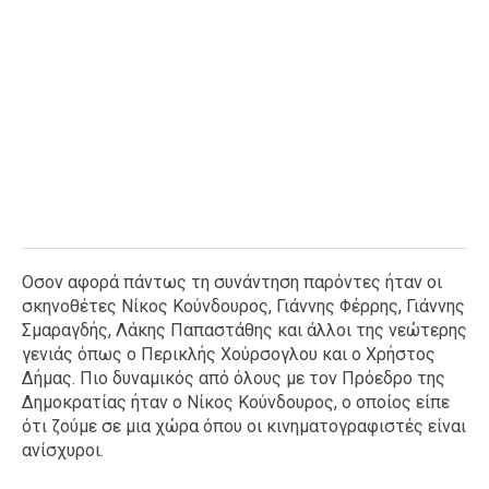
Οσον αφορά πάντως τη συνάντηση παρόντες ήταν οι
σκηνοθέτες Νίκος Κούνδουρος, Γιάννης Φέρρης, Γιάννης
Σμαραγδής, Λάκης Παπαστάθης και άλλοι της νεώτερης
γενιάς όπως ο Περικλής Χούρσογλου και ο Χρήστος
Δήμας. Πιο δυναμικός από όλους με τον Πρόεδρο της
Δημοκρατίας ήταν ο Νίκος Κούνδουρος, ο οποίος είπε
ότι ζούμε σε μια χώρα όπου οι κινηματογραφιστές είναι
ανίσχυροι.