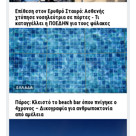
Επίθεση στον Ερυθρό Σταυρό: Ασθενής
χτύπησε νοσηλεύτρια σε πόρτες ‑ Τι
καταγγέλλει η ΠΟΕΔΗΝ για τους φύλακες
ΕΛΛΑΔΑ
Πάρος: Κλειστό το beach bar όπου πνίγηκε ο
4χρονος – Δικογραφία για ανθρωποκτονία
από αμέλεια