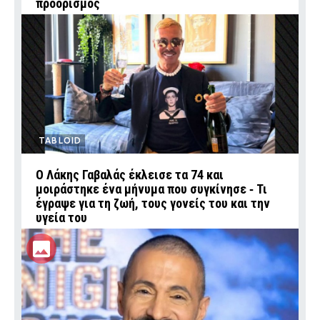
προορισμός
TABLOID
Ο Λάκης Γαβαλάς έκλεισε τα 74 και
μοιράστηκε ένα μήνυμα που συγκίνησε ‑ Τι
έγραψε για τη ζωή, τους γονείς του και την
υγεία του