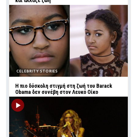
και άλλαξε ζωή
CELEBRITY STORIES
Η πιο δύσκολη στιγμή στη ζωή του Barack
Obama δεν συνέβη στον Λευκό Οίκο