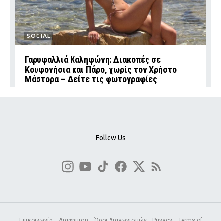
SOCIAL
Γαρυφαλλιά Καληφώνη: Διακοπές σε
Κουφονήσια και Πάρο, χωρίς τον Χρήστο
Μάστορα – Δείτε τις φωτογραφίες
Follow Us
Επικοινωνία
Διαφήμιση
Όροι Διαγωνισμών
Privacy
Terms of