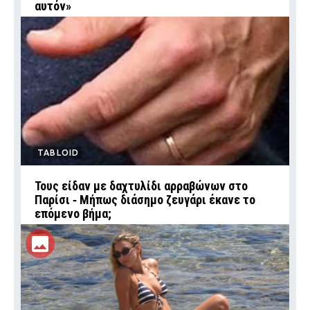
αυτόν»
TABLOID
Τους είδαν με δαχτυλίδι αρραβώνων στο
Παρίσι ‑ Μήπως διάσημο ζευγάρι έκανε το
επόμενο βήμα;