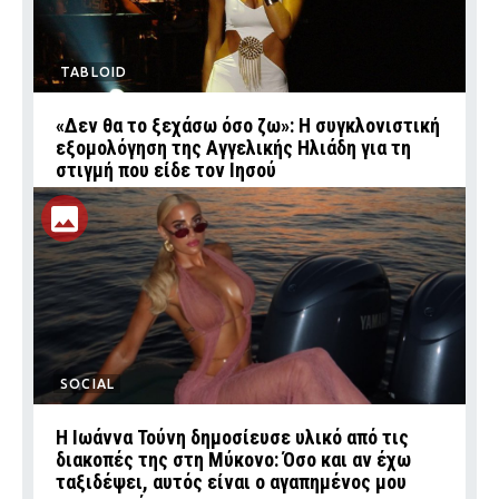
TABLOID
«Δεν θα το ξεχάσω όσο ζω»: Η συγκλονιστική
εξομολόγηση της Αγγελικής Ηλιάδη για τη
στιγμή που είδε τον Ιησού
SOCIAL
Η Ιωάννα Τούνη δημοσίευσε υλικό από τις
διακοπές της στη Μύκονο: Όσο και αν έχω
ταξιδέψει, αυτός είναι ο αγαπημένος μου