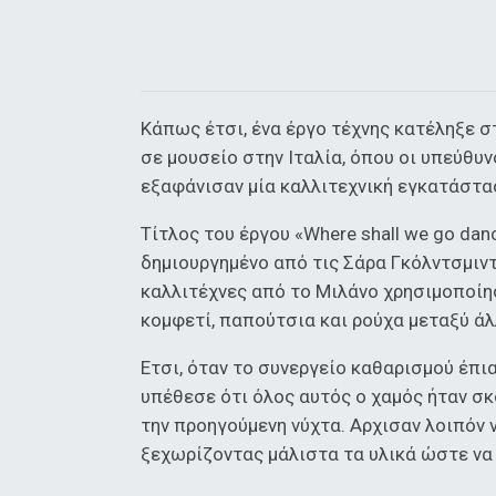
Κάπως έτσι, ένα έργο τέχνης κατέληξε σ
σε μουσείο στην Ιταλία, όπου οι υπεύθυ
εξαφάνισαν μία καλλιτεχνική εγκατάστα
Τίτλος του έργου «Where shall we go dan
δημιουργημένο από τις Σάρα Γκόλντσμιντ
καλλιτέχνες από το Μιλάνο χρησιμοποίη
κομφετί, παπούτσια και ρούχα μεταξύ ά
Ετσι, όταν το συνεργείο καθαρισμού έπι
υπέθεσε ότι όλος αυτός ο χαμός ήταν σκ
την προηγούμενη νύχτα. Αρχισαν λοιπόν 
ξεχωρίζοντας μάλιστα τα υλικά ώστε να