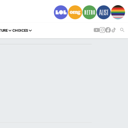
TURE
CHOICES
AGENDA
Agenda
Επιλογές
Εισιτήρια