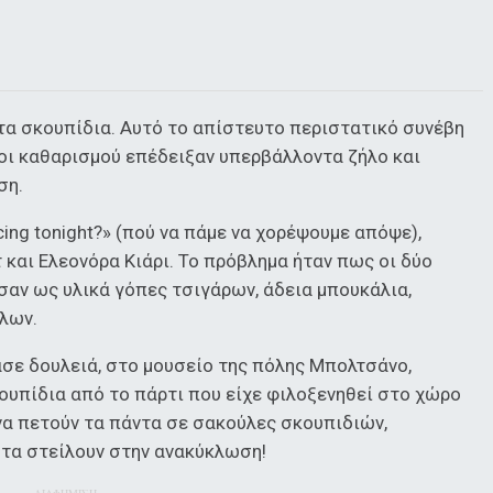
τα σκουπίδια. Αυτό το απίστευτο περιστατικό συνέβη
νοι καθαρισμού επέδειξαν υπερβάλλοντα ζήλο και
ση.
cing tonight?» (πού να πάμε να χορέψουμε απόψε),
 και Ελεονόρα Κιάρι. Το πρόβλημα ήταν πως οι δύο
σαν ως υλικά γόπες τσιγάρων, άδεια μπουκάλια,
λλων.
ασε δουλειά, στο μουσείο της πόλης Μπολτσάνο,
ουπίδια από το πάρτι που είχε φιλοξενηθεί στο χώρο
να πετούν τα πάντα σε σακούλες σκουπιδιών,
 τα στείλουν στην ανακύκλωση!
ΔΙΑΦΗΜΙΣΗ