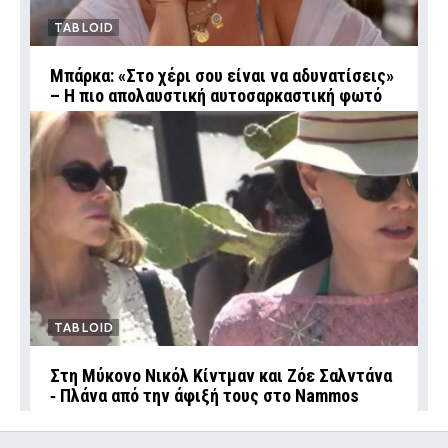
TABLOID
Μπάρκα: «Στο χέρι σου είναι να αδυνατίσεις»
– Η πιο απολαυστική αυτοσαρκαστική φωτό
TABLOID
Στη Μύκονο Νικόλ Κίντμαν και Ζόε Σαλντάνα
‑ Πλάνα από την άφιξή τους στο Nammos