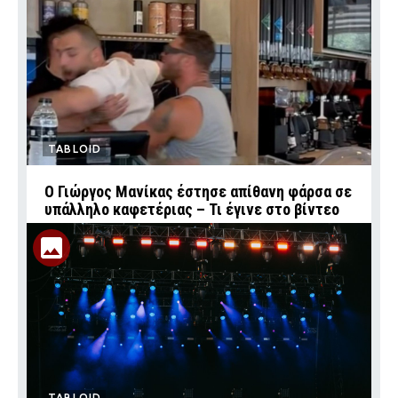
TABLOID
Ο Γιώργος Μανίκας έστησε απίθανη φάρσα σε
υπάλληλο καφετέριας – Τι έγινε στο βίντεο
TABLOID