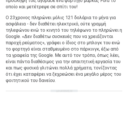
πρόσληψή του, αγόρασε ένα φορτηγό μάρκας Ford το
οποίο και μετέτρεψε σε σπίτι του!
Ο 23χρονος πληρώνει μόλις 121 δολάρια το μήνα για
ασφάλεια - δεν διαθέτει ηλεκτρικό, ούτε γραμμή
τηλεφώνου ενώ το κινητό του τηλέφωνο το πληρώνει η
Google. «Δεν διαθέτω συσκευές που να χρειάζονται
παροχή ρεύματος», γράφει ο ίδιος στο μπλογκ του ενώ
το φορτηγό είναι σταθμευμένο στο πάρκινγκ, έξω από
τα γραφεία της Google. Με αυτό τον τρόπο, όπως λέει,
είναι πάντα διαθέσιμος για την απαιτητική εργασία του
και πως φυσικά γλιτώνει πολλά χρήματα, τονίζοντας
ότι έχει καταφέρει να ξεχρεώσει ένα μεγάλο μέρος του
φοιτητικού του δανείου.
ΔΙΑΦΗΜΙΣΗ