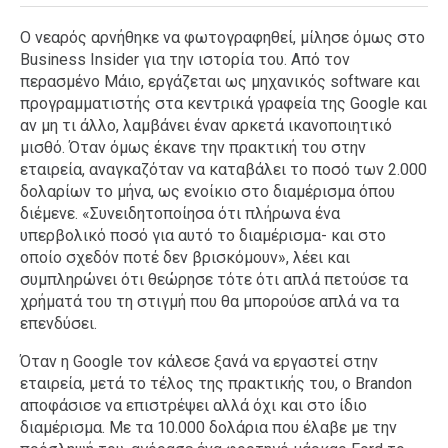
Ο νεαρός αρνήθηκε να φωτογραφηθεί, μίλησε όμως στο
Business Insider για την ιστορία του. Από τον
περασμένο Μάιο, εργάζεται ως μηχανικός software και
προγραμματιστής στα κεντρικά γραφεία της Google και
αν μη τι άλλο, λαμβάνει έναν αρκετά ικανοποιητικό
μισθό. Όταν όμως έκανε την πρακτική του στην
εταιρεία, αναγκαζόταν να καταβάλει το ποσό των 2.000
δολαρίων το μήνα, ως ενοίκιο στο διαμέρισμα όπου
διέμενε. «Συνειδητοποίησα ότι πλήρωνα ένα
υπερβολικό ποσό για αυτό το διαμέρισμα- και στο
οποίο σχεδόν ποτέ δεν βρισκόμουν», λέει και
συμπληρώνει ότι θεώρησε τότε ότι απλά πετούσε τα
χρήματά του τη στιγμή που θα μπορούσε απλά να τα
επενδύσει.
Όταν η Google τον κάλεσε ξανά να εργαστεί στην
εταιρεία, μετά το τέλος της πρακτικής του, ο Brandon
αποφάσισε να επιστρέψει αλλά όχι και στο ίδιο
διαμέρισμα. Με τα 10.000 δολάρια που έλαβε με την