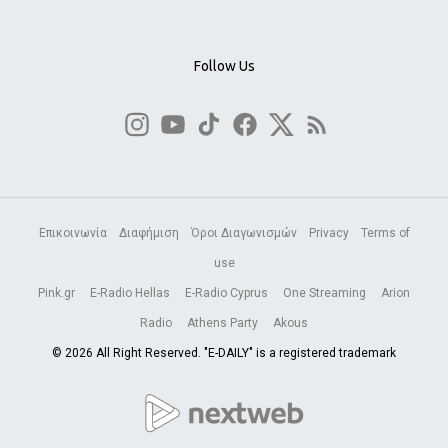
Follow Us
Επικοινωνία
Διαφήμιση
Όροι Διαγωνισμών
Privacy
Terms of
use
Pink.gr
E-Radio Hellas
E-Radio Cyprus
One Streaming
Arion
Radio
Athens Party
Akous
© 2026 All Right Reserved. "E-DAILY" is a registered trademark