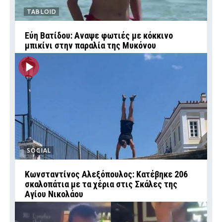
TABLOID
Εύη Βατίδου: Αναψε φωτιές με κόκκινο
μπικίνι στην παραλία της Μυκόνου
SOCIAL
Κωνσταντίνος Αλεξόπουλος: Κατέβηκε 206
σκαλοπάτια με τα χέρια στις Σκάλες της
Αγίου Νικολάου