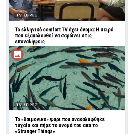
TV ΣΕΙΡΕΣ
Το ελληνικό comfort TV έχει όνομα: Η σειρά
που εξακολουθεί να σαρώνει στις
επαναλήψεις
TV ΣΕΙΡΕΣ
Το «δαιμονικό» ψάρι που ανακαλύφθηκε
τυχαία και πήρε το όνομά του από το
«Stranger Things»