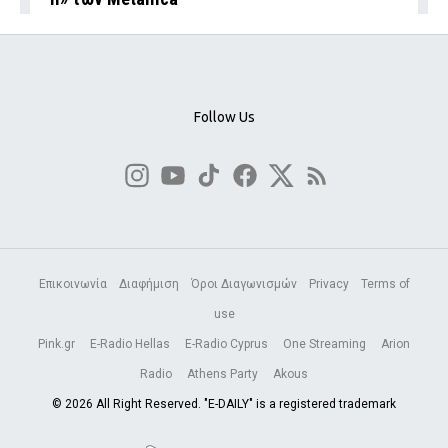
Follow Us
Επικοινωνία
Διαφήμιση
Όροι Διαγωνισμών
Privacy
Terms of
use
Pink.gr
E-Radio Hellas
E-Radio Cyprus
One Streaming
Arion
Radio
Athens Party
Akous
© 2026 All Right Reserved. "E-DAILY" is a registered trademark