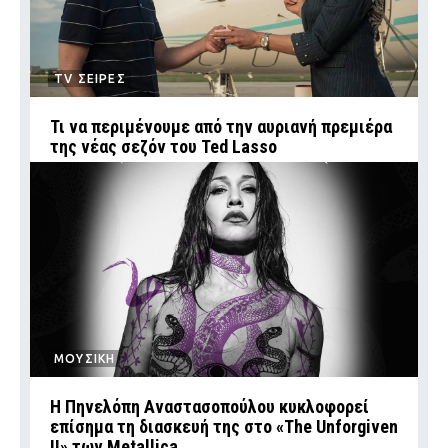
TV ΣΕΙΡΕΣ
Τι να περιμένουμε από την αυριανή πρεμιέρα
της νέας σεζόν του Ted Lasso
ΜΟΥΣΙΚΗ
Η Πηνελόπη Αναστασοπούλου κυκλοφορεί
επίσημα τη διασκευή της στο «The Unforgiven
II» των Metallica