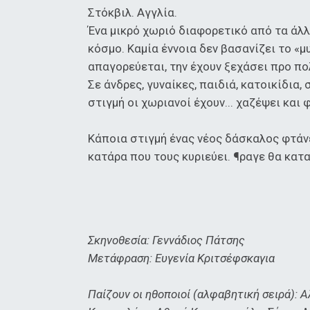
Στόκβιλ. Αγγλία.
Ένα μικρό χωριό διαφορετικό από τα άλλα
κόσμο. Καμία έννοια δεν βασανίζει το «μ
απαγορεύεται, την έχουν ξεχάσει προ πο
Σε άνδρες, γυναίκες, παιδιά, κατοικίδια,
στιγμή οι χωριανοί έχουν... χαζέψει κα
Κάποια στιγμή ένας νέος δάσκαλος φτάνε
κατάρα που τους κυριεύει. ¶ραγε θα κατα
Σκηνοθεσία: Γεννάδιος Πάτσης
Μετάφραση: Ευγενία Κριτσέφσκαγια
Παίζουν οι ηθοποιοί (αλφαβητική σειρά): 