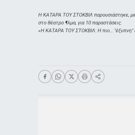
Η ΚΑΤΑΡΑ ΤΟΥ ΣΤΟΚΒΙΛ παρουσιάστηκε, με μ
στο θέατρο ¶λμα, για 10 παραστάσεις.
«H ΚΑΤΑΡΑ ΤΟΥ ΣΤΟΚΒΙΛ: Η πιο… "έξυπνη" 