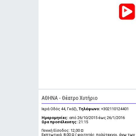
ΑΘΗΝΑ - Θέατρο Χυτήριο
Ιερά Οδός 44, Γκάζι,
Tηλέφωνο:
+302110124401
Ημερομηνίες:
από 26/10/2015 έως 26/1/2016
Ωρα προσέλευσης:
21:15
Γενική Είσοδος: 12,00 ¤
Εκπτωτικά: 8,00 ¤ ( φοιτητές, πολύτεκνοι, άνω των 6