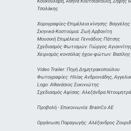
Κουκουλάρη, Αθηνά Κουτσιανούλη, Σήφης 
Τσολάκης
Χορογραφίες-Επιμέλεια κίνησης: Βαγγέλης
Σκηνικά-Κοστούμια: Ζωή Αρβανίτη
Μουσική Επιμέλεια: Γεννάδιος Πάτσης
Σχεδιασμός Φωτισμών: Γιώργος Αγιαννίτη
Χειρισμός κονσόλας ήχου-φώτων: Βασίλης
Video Trailer: Πηγή Δημητρακοπούλου
Φωτογραφίες: Ηλίας Ανδρονιάδης, Αγγελι
Logo: Αθανάσιος Συκινιώτης
Σχεδιασμός Αφίσας: Αλεξάνδρα Ντουμητρ
Προβολή - Επικοινωνία: BrainCo AE
Οργάνωση Παραγωγής: Αλέξανδρος Ζουριδ