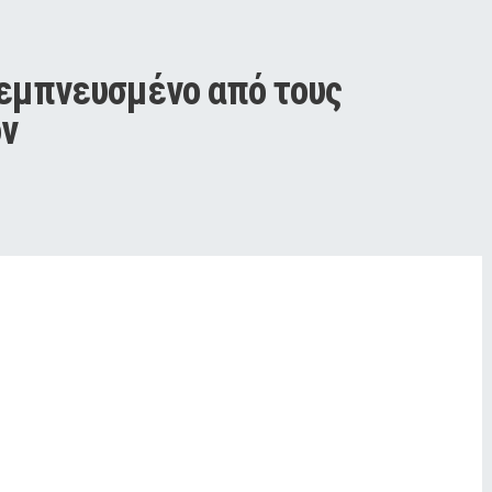
 εμπνευσμένο από τους 
ον