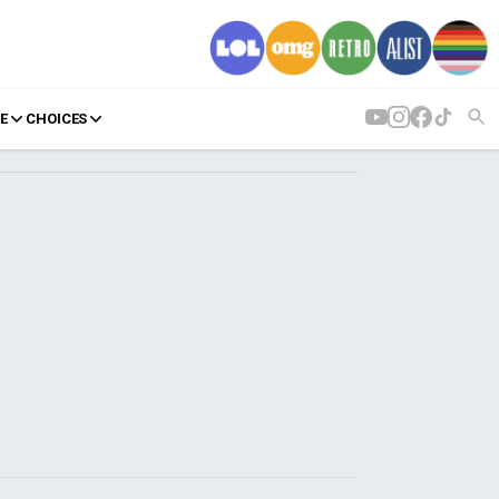
E
CHOICES
AGENDA
Agenda
Επιλογές
Εισιτήρια