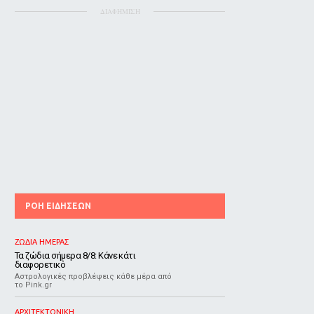
ΔΙΑΦΗΜΙΣΗ
ΡΟΗ ΕΙΔΗΣΕΩΝ
ΖΩΔΙΑ ΗΜΕΡΑΣ
Τα ζώδια σήμερα 8/8: Κάνε κάτι
διαφορετικό
Αστρολογικές προβλέψεις κάθε μέρα από
το Pink.gr
ΑΡΧΙΤΕΚΤΟΝΙΚΗ