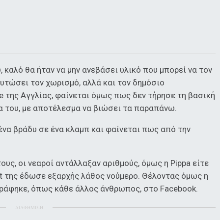
, καλό θα ήταν να μην ανεβάσει υλικό που μπορεί να τον
υτώσει τον χωρισμό, αλλά και τον δημόσιο
e της Αγγλίας, φαίνεται όμως πως δεν τήρησε τη βασική
α του, με αποτέλεσμα να βιώσει τα παραπάνω.
 ένα βράδυ σε ένα κλαμπ και φαίνεται πως από την
ους, οι νεαροί αντάλλαξαν αριθμούς, όμως η Pippa είτε
tt της έδωσε εξαρχής λάθος νούμερο. Θέλοντας όμως η
τράφηκε, όπως κάθε άλλος άνθρωπος, στο Facebook.
ΔΙΑΦΗΜΙΣΗ