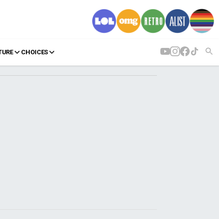
TURE
CHOICES
AGENDA
Agenda
Επιλογές
Εισιτήρια