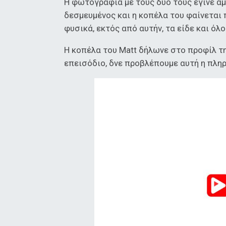
Η φωτογραφία με τους δυο τους έγινε αμέ
δεσμευμένος και η κοπέλα του φαίνεται 
φυσικά, εκτός από αυτήν, τα είδε και όλ
Η κοπέλα του Matt δήλωνε στο προφίλ τη
επεισόδιο, δνε προβλέπουμε αυτή η πληρ