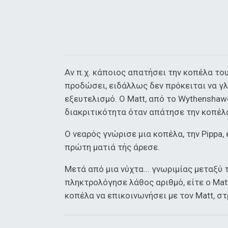
Αν π.χ. κάποιος απατήσει την κοπέλα του
προδώσει, ειδάλλως δεν πρόκειται να γλ
εξευτελισμό. Ο Matt, από το Wythenshaw
διακριτικότητα όταν απάτησε την κοπέλ
Ο νεαρός γνώρισε μια κοπέλα, την Pippa,
πρώτη ματιά τής άρεσε.
Μετά από μια νύχτα... γνωριμίας μεταξύ τ
πληκτρολόγησε λάθος αριθμό, είτε ο Ma
κοπέλα να επικοινωνήσει με τον Matt, σ