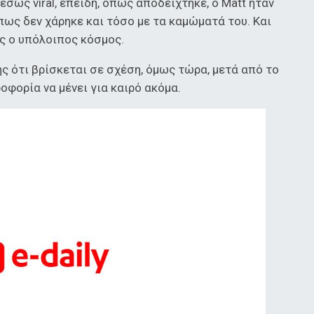
σως viral, επειδή, όπως αποδείχτηκε, ο Matt ήταν
πως δεν χάρηκε και τόσο με τα καμώματά του. Και
ος ο υπόλοιπος κόσμος.
ς ότι βρίσκεται σε σχέση, όμως τώρα, μετά από το
οφορία να μένει για καιρό ακόμα.