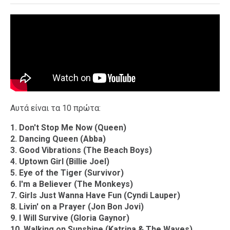
Αυτά είναι τα 10 πρώτα:
1. Don't Stop Me Now (Queen)
2. Dancing Queen (Abba)
3. Good Vibrations (The Beach Boys)
4. Uptown Girl (Billie Joel)
5. Eye of the Tiger (Survivor)
6. I'm a Believer (The Monkeys)
7. Girls Just Wanna Have Fun (Cyndi Lauper)
8. Livin' on a Prayer (Jon Bon Jovi)
9. I Will Survive (Gloria Gaynor)
10. Walking on Sunshine (Katrina & The Waves)