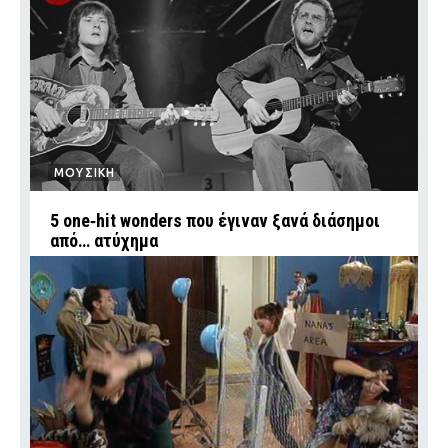
ΜΟΥΣΙΚΗ
5 one‑hit wonders που έγιναν ξανά διάσημοι
από… ατύχημα