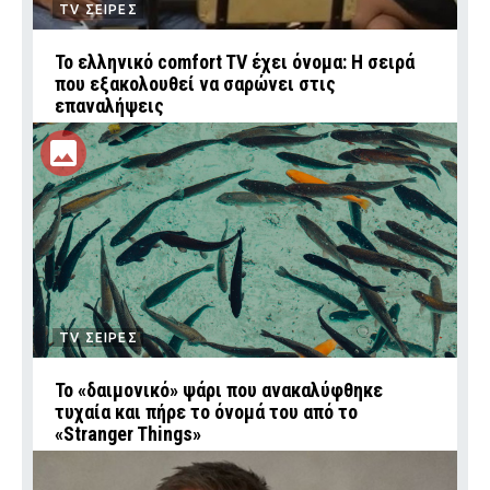
TV ΣΕΙΡΕΣ
Το ελληνικό comfort TV έχει όνομα: Η σειρά
που εξακολουθεί να σαρώνει στις
επαναλήψεις
TV ΣΕΙΡΕΣ
Το «δαιμονικό» ψάρι που ανακαλύφθηκε
τυχαία και πήρε το όνομά του από το
«Stranger Things»