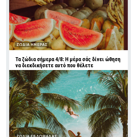
ΖΩΔΙΑ ΗΜΕΡΑΣ
Τα ζώδια σήμερα 4/8: Η μέρα σάς δίνει ώθηση
να διεκδικήσετε αυτό που θέλετε
ΖΩΔΙΑ ΕΒΔΟΜΑΔΑΣ