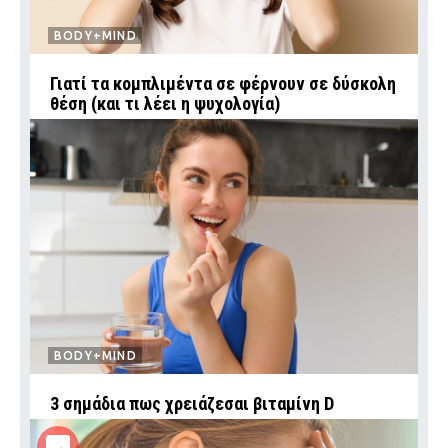
BODY+MIND
Γιατί τα κομπλιμέντα σε φέρνουν σε δύσκολη
θέση (και τι λέει η ψυχολογία)
BODY+MIND
3 σημάδια πως χρειάζεσαι βιταμίνη D