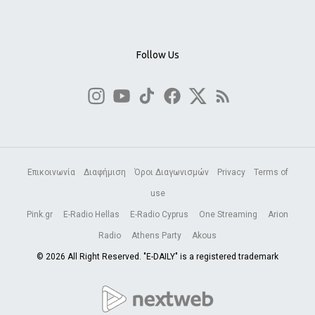
Follow Us
Επικοινωνία
Διαφήμιση
Όροι Διαγωνισμών
Privacy
Terms of
use
Pink.gr
E-Radio Hellas
E-Radio Cyprus
One Streaming
Arion
Radio
Athens Party
Akous
© 2026 All Right Reserved. "E-DAILY" is a registered trademark