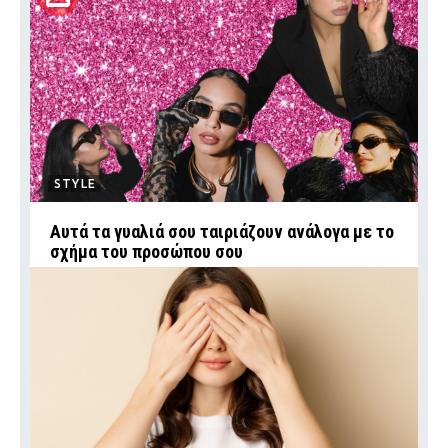
STYLE
Αυτά τα γυαλιά σου ταιριάζουν ανάλογα με το
σχήμα του προσώπου σου