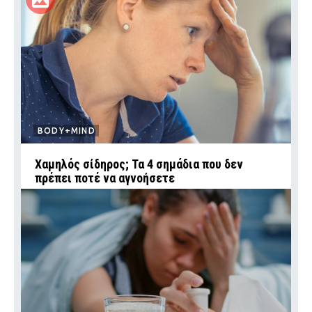
BODY+MIND
Χαμηλός σίδηρος; Τα 4 σημάδια που δεν
πρέπει ποτέ να αγνοήσετε