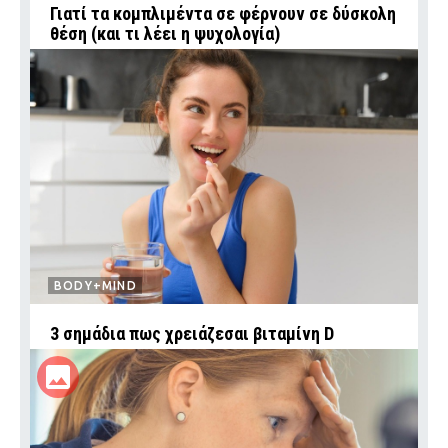
Γιατί τα κομπλιμέντα σε φέρνουν σε δύσκολη
θέση (και τι λέει η ψυχολογία)
BODY+MIND
3 σημάδια πως χρειάζεσαι βιταμίνη D