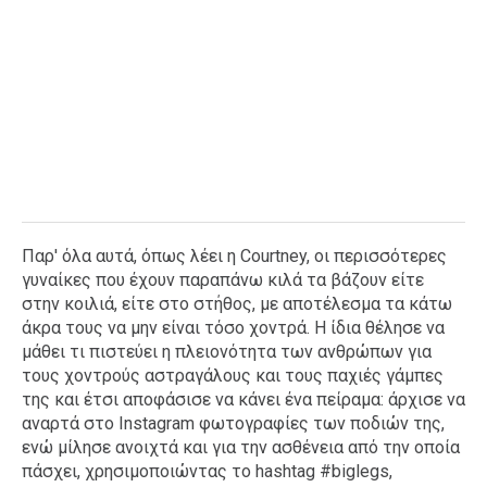
Παρ' όλα αυτά, όπως λέει η Courtney, οι περισσότερες
γυναίκες που έχουν παραπάνω κιλά τα βάζουν είτε
στην κοιλιά, είτε στο στήθος, με αποτέλεσμα τα κάτω
άκρα τους να μην είναι τόσο χοντρά. Η ίδια θέλησε να
μάθει τι πιστεύει η πλειονότητα των ανθρώπων για
τους χοντρούς αστραγάλους και τους παχιές γάμπες
της και έτσι αποφάσισε να κάνει ένα πείραμα: άρχισε να
αναρτά στο Instagram φωτογραφίες των ποδιών της,
ενώ μίλησε ανοιχτά και για την ασθένεια από την οποία
πάσχει, χρησιμοποιώντας το hashtag #biglegs,