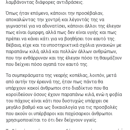
λαμβάνοντας διάφορες αντιδράσεις.
Όπως ήταν επόμενο, κάποιοι την προσέβαλαν,
αποκαλώντας την χοντρή και λέγοντάς της να
γυμναστεί για να αδυνατίσει, κάποιοι άλλοι της έλεγαν
πως είναι όμορφη, αλλά πως δεν είναι υγιής και πως
πρέπει να κάνει κάτι για να βοηθήσει τον εαυτό της.
Βέβαια, είχε και τα υποστηρικτικά σχόλια γυναικών με
παραπάνω κιλά, αλλά και πολλών άλλων ανθρώπων,
που την ενθάρρυναν και της έλεγαν πόσο τη θαυμάζουν
που δείχνει πόσο αγαπά τον εαυτό της.
Τα συμπεράσματα της νεαρής κοπέλας, λοιπόν, μετά
από αυτήν την έρευνά της, ήταν πως πάντα θα
υπάρχουν κακοί άνθρωποι στο διαδίκτυο που θα
κοροϊδεύουν όσους έχουν παραπάνω κιλά, ενώ η φοβία
του πάχους είναι κάτι που δυστυχώς υπάρχει σε
μεγάλο βαθμό και ως δικαιολογία για τις προσβολές
που ακούν οι υπέρβαροι και παχύσαρκοι άνθρωποι
χρησιμοποιείται το ότι δεν δείχνουν υγιείς.