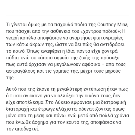
Τι γίνεται όμως με τα παχουλά πόδια της Courtney Mina,
που πάσχει από την ασθένεια του «χοντρού ποδιού»; Η
νεαρή κοπέλα αποφάσισε να αναρτήσει φωτογραφίες
των κάτω άκρων της, ώστε να δει πώς θα αντιδράσει
το κοινό. Όπως αναφέρει η ίδια, πάντα είχε χοντρά
πόδια, ενώ σε κάποιο σημείο της ζωής της πρόσεξε
πως αυτά άρχισαν να μεγαλώνουν αφύσικα – από τους
αστραγάλους και τις γάμπες της, μέχρι τους μηρούς
της.
Αυτό που της έκανε τη μεγαλύτερη εντύπωση ήταν πως
ό,τι και αν έκανε για να αλλάξει την εικόνα τους, δεν
είχε αποτέλεσμα. Στο Λύκειο εμφάνισε μια διατροφική
διαταραχή και έτρωγε ελάχιστα, αδυνατίζοντας όμως
μόνο από τη μέση και πάνω, ενώ μετά από πολλά χρόνια
που ένιωθε άσχημα για τον εαυτό της, αποφάσισε να
τον αποδεχτεί.