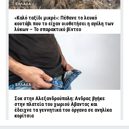
ΕΛΛΑΔΑ
«Καλό ταξίδι μικρέ»: Πέθανε το λευκό
κουτάβι που το είχαν υιοθετήσει η αγέλη των
λύκων – Το σπαρακτικό βίντεο
ΕΛΛΑΔΑ
Σοκ στην Αλεξανδρούπολη: Ανδρας βγήκε
στην πλατεία του χωριού Αβαντας και
έδειχνε τα γεννητικά του όργανα σε ανηλίκα
κορίτσια