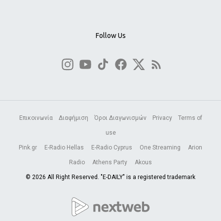
Follow Us
Επικοινωνία
Διαφήμιση
Όροι Διαγωνισμών
Privacy
Terms of
use
Pink.gr
E-Radio Hellas
E-Radio Cyprus
One Streaming
Arion
Radio
Athens Party
Akous
© 2026 All Right Reserved. "E-DAILY" is a registered trademark