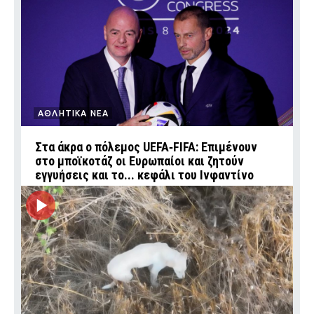
ΑΘΛΗΤΙΚΑ ΝΕΑ
Στα άκρα ο πόλεμος UEFA‑FIFA: Επιμένουν
στο μποϊκοτάζ οι Ευρωπαίοι και ζητούν
εγγυήσεις και το... κεφάλι του Ινφαντίνο