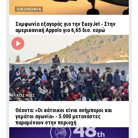
ΟΙΚΟΝΟΜΙΑ
Συμφωνία εξαγοράς για την EasyJet ‑ Στην
αμερικανική Appolo για 6,65 δισ. ευρώ
ΚΟΣΜΟΣ
Θέουτα: «Οι κάτοικοι είναι ανήμποροι και
γεμάτοι αγωνία» ‑ 5.000 μετανάστες
παραμένουν στην περιοχή