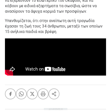
να εξερευνούν το εσωτερικό του σκάφους και να
κόβουν με ειδικά εξαρτήματα τα σωσίβια, ώστε να
ανασύρουν τα άψυχα κορμιά των προσφύγων.
Υπενθυμίζεται, ότι στην ανείπωτη αυτή τραγωδία
έχασαν τη ζωή τους 34 άνθρωποι, μεταξύ των οποίων
15 ανήλικα παιδιά και βρέφη.
ΔΙΑΦΗΜΙΣΗ