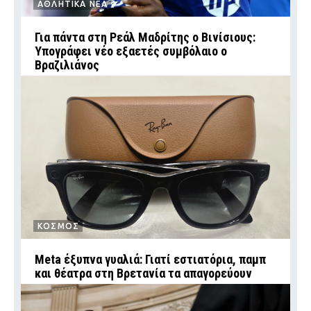
ΑΘΛΗΤΙΚΑ ΝΕΑ
Για πάντα στη Ρεάλ Μαδρίτης ο Βινίσιους:
Υπογράφει νέο εξαετές συμβόλαιο ο
Βραζιλιάνος
ΚΟΣΜΟΣ
Meta έξυπνα γυαλιά: Γιατί εστιατόρια, παμπ
και θέατρα στη Βρετανία τα απαγορεύουν