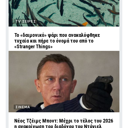
TV ΣΕΙΡΕΣ
Το «δαιμονικό» ψάρι που ανακαλύφθηκε
τυχαία και πήρε το όνομά του από το
«Stranger Things»
ΣΙΝΕΜΑ
Νέος Τζέιμς Μποντ: Μέχρι το τέλος του 2026
η ανακοίνωση του διαδόχου του Ντάνιελ