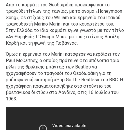
Από το κομμάτι του Θεοδωράκη προέκυψε και το
τραγούδι τίτλων της ταινίας, με το όνομα «Honeymoon
Song», σε στίχους του William και ερμηνεία του Ιταλού
τραγουδιστή Marino Marini και του κουαρτέτου του.
Στην Ελλάδα το ίδιο κομμάτι έγινε γνωστό με τον τίτλο
«Αν Θυμηθείς Τ' Όνειρό Μου», με τους στίχους Βασίλη
Καρδή και τη φωνή της Γιοβάννας.
Όμως η ερμηνεία του Marini κατάφερε να κερδίσει τον
Paul McCartney, ο οποίος πρότεινε στα υπόλοιπα τρία
μέλη της θρυλικής μπάντας των Beatles να
ηχογραφήσουν το τραγούδι του Θεοδωράκη για τη
ραδιοφωνική εκπομπή «Pop Go The Beatles» του BBC. Η
ηχογράφηση πραγματοποιήθηκε στα στούντιο του
βρετανικού δικτύου στο Λονδίνο, στις 16 Ιουλίου του
1963.