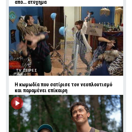
από… ατύχημα
TV ΣΕΙΡΕΣ
Η κωμωδία που σατίρισε τον νεοπλουτισμό
και παραμένει επίκαιρη