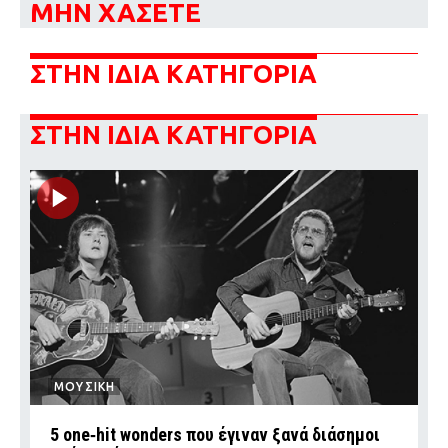
ΜΗΝ ΧΑΣΕΤΕ
ΣΤΗΝ ΙΔΙΑ ΚΑΤΗΓΟΡΙΑ
ΣΤΗΝ ΙΔΙΑ ΚΑΤΗΓΟΡΙΑ
ΜΟΥΣΙΚΗ
5 one‑hit wonders που έγιναν ξανά διάσημοι