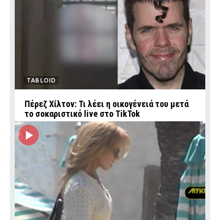
TABLOID
Πέρεζ Χίλτον: Τι λέει η οικογένειά του μετά
το σοκαριστικό live στο TikTok