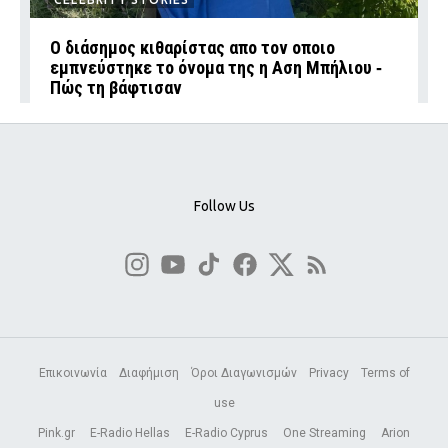
Ο διάσημος κιθαρίστας απο τον οποιο
εμπνεύστηκε το όνομα της η Αση Μπήλιου ‑
Πώς τη βάφτισαν
Follow Us
Επικοινωνία
Διαφήμιση
Όροι Διαγωνισμών
Privacy
Terms of
use
Pink.gr
E-Radio Hellas
E-Radio Cyprus
One Streaming
Arion