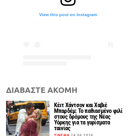
View this post on Instagram
ΔΙΑΒΑΣΤΕ ΑΚΟΜΗ
Κέιτ Χάντσον και Χαβιέ
Μπαρδέμ: Το παθιασμένο φιλί
στους δρόμους της Νέας
Υόρκης για τα γυρίσματα
ταινίας
ΣΙΝΕΜΑ
24.06.2026