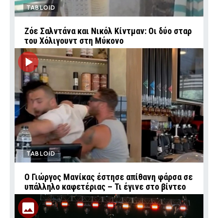
TABLOID
Ζόε Σαλντάνα και Νικόλ Κίντμαν: Οι δύο σταρ
του Χόλιγουντ στη Μύκονο
TABLOID
Ο Γιώργος Μανίκας έστησε απίθανη φάρσα σε
υπάλληλο καφετέριας – Τι έγινε στο βίντεο