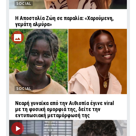
SOCIAL
Η Αποστολία Ζώη σε παραλία: «Χαρούμενη,
γεμάτη αλμύρα»
SOCIAL
Νεαρή γυναίκα από την Αιθιοπία έγινε viral
με τη φυσική ομορφιά της, δείτε την
εντυπωσιακή μεταμόρφωσή της