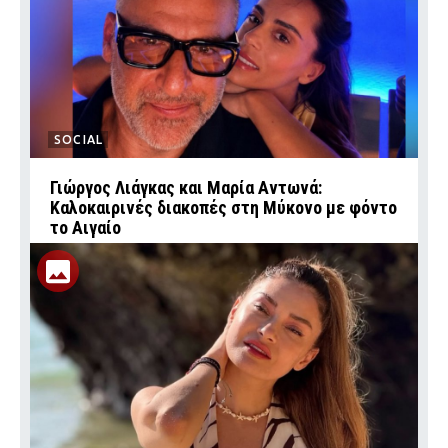
SOCIAL
Γιώργος Λιάγκας και Μαρία Αντωνά:
Καλοκαιρινές διακοπές στη Μύκονο με φόντο
το Αιγαίο